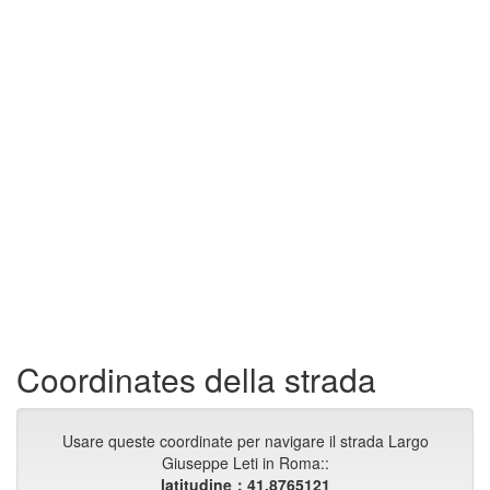
Coordinates della strada
Usare queste coordinate per navigare il strada Largo
Giuseppe Leti in Roma::
latitudine：41.8765121