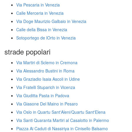
Via Pescaria in Venezia
Calle Merceria in Venezia
Via Doge Maurizio Galbaio in Venezia
Calle della Bissa in Venezia
Sotoportego de lOrto in Venezia
strade popolari
Via Martiri di Sclemo in Cremona
Via Alessandro Bustini in Roma
Via Graziadio Isaia Ascoli in Udine
Via Fratelli Stuparich in Vicenza
Via Giuditta Pasta in Padova
Via Giasone Del Maino in Pesaro
Via Oslo in Quartu Sant'Aleni/Quartu Sant'Elena
Via Santi Quaranta Martiri al Casalotto in Palermo
Piazza Ai Caduti di Nassiriya in Cinisello Balsamo