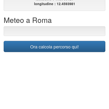
longitudine：12.4593981
Meteo a Roma
Ora calcola percorso qui!