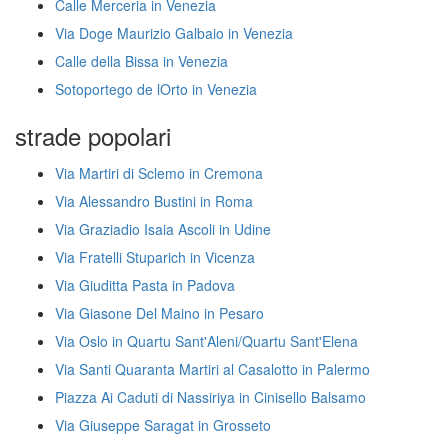
Calle Merceria in Venezia
Via Doge Maurizio Galbaio in Venezia
Calle della Bissa in Venezia
Sotoportego de lOrto in Venezia
strade popolari
Via Martiri di Sclemo in Cremona
Via Alessandro Bustini in Roma
Via Graziadio Isaia Ascoli in Udine
Via Fratelli Stuparich in Vicenza
Via Giuditta Pasta in Padova
Via Giasone Del Maino in Pesaro
Via Oslo in Quartu Sant'Aleni/Quartu Sant'Elena
Via Santi Quaranta Martiri al Casalotto in Palermo
Piazza Ai Caduti di Nassiriya in Cinisello Balsamo
Via Giuseppe Saragat in Grosseto