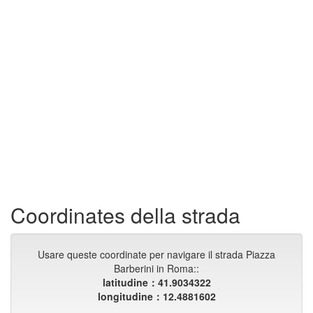
Coordinates della strada
Usare queste coordinate per navigare il strada Piazza
Barberini in Roma::
latitudine：41.9034322
longitudine：12.4881602