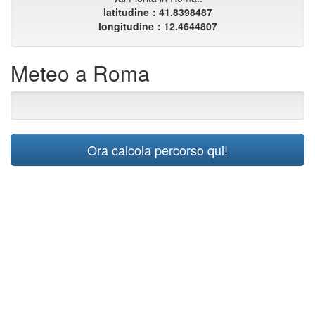
latitudine：41.8398487
longitudine：12.4644807
Meteo a Roma
Ora calcola percorso qui!