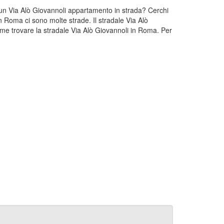
i un Via Alò Giovannoli appartamento in strada? Cerchi
n Roma ci sono molte strade. Il stradale Via Alò
me trovare la stradale Via Alò Giovannoli in Roma. Per