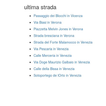
ultima strada
Passaggio dei Blocchi in Vicenza
Via Biasi in Verona
Piazzetta Melvin Jones in Verona
Strada bresciana in Verona
Strada del Forte Malamocco in Venezia
Via Pescaria in Venezia
Calle Merceria in Venezia
Via Doge Maurizio Galbaio in Venezia
Calle della Bissa in Venezia
Sotoportego de lOrto in Venezia