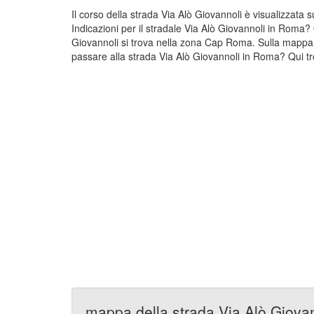
Il corso della strada Via Alò Giovannoli è visualizzata
Indicazioni per il stradale Via Alò Giovannoli in Roma?
Giovannoli si trova nella zona Cap Roma. Sulla mappa 
passare alla strada Via Alò Giovannoli in Roma? Qui tro
mappa della strada Via Alò Giova