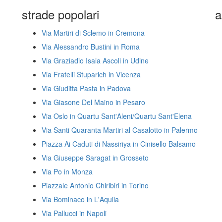
strade popolari
a
Via Martiri di Sclemo in Cremona
Via Alessandro Bustini in Roma
Via Graziadio Isaia Ascoli in Udine
Via Fratelli Stuparich in Vicenza
Via Giuditta Pasta in Padova
Via Giasone Del Maino in Pesaro
Via Oslo in Quartu Sant'Aleni/Quartu Sant'Elena
Via Santi Quaranta Martiri al Casalotto in Palermo
Piazza Ai Caduti di Nassiriya in Cinisello Balsamo
Via Giuseppe Saragat in Grosseto
Via Po in Monza
Piazzale Antonio Chiribiri in Torino
Via Bominaco in L'Aquila
Via Pallucci in Napoli