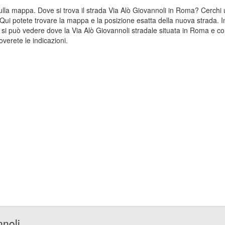
 sulla mappa. Dove si trova il strada Via Alò Giovannoli in Roma? Cerch
 Qui potete trovare la mappa e la posizione esatta della nuova strada. I
si può vedere dove la Via Alò Giovannoli stradale situata in Roma e co
verete le indicazioni.
nnoli