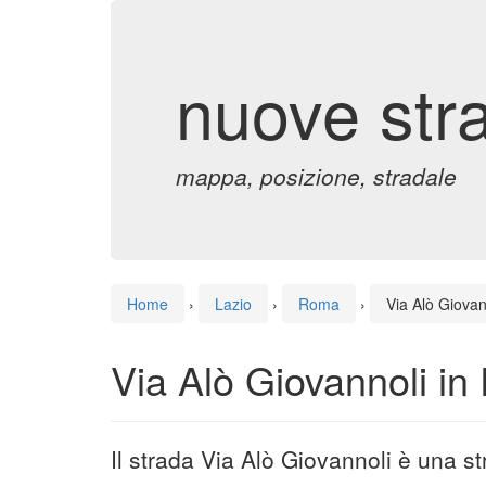
nuove str
mappa, posizione, stradale
Home
›
Lazio
›
Roma
›
Via Alò Giovan
Via Alò Giovannoli i
Il strada Via Alò Giovannoli è una 