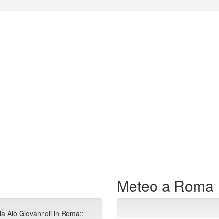
Meteo a Roma
ia Alò Giovannoli in Roma::