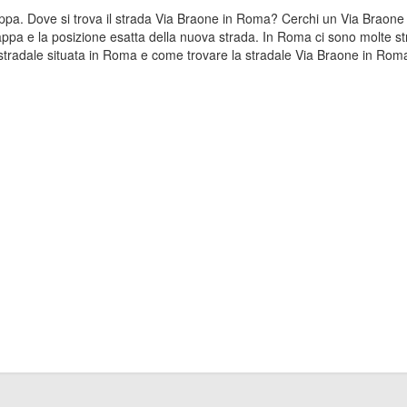
mappa. Dove si trova il strada Via Braone in Roma? Cerchi un Via Braone 
pa e la posizione esatta della nuova strada. In Roma ci sono molte str
tradale situata in Roma e come trovare la stradale Via Braone in Rom