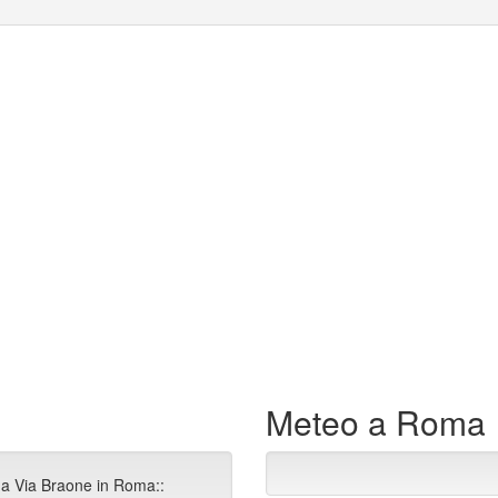
Meteo a Roma
da Via Braone in Roma::