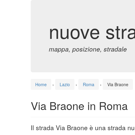
nuove str
mappa, posizione, stradale
Home
›
Lazio
›
Roma
›
Via Braone
Via Braone in Roma
Il strada Via Braone è una strada n