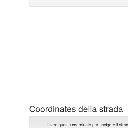
Coordinates della strada
Usare queste coordinate per navigare il stra