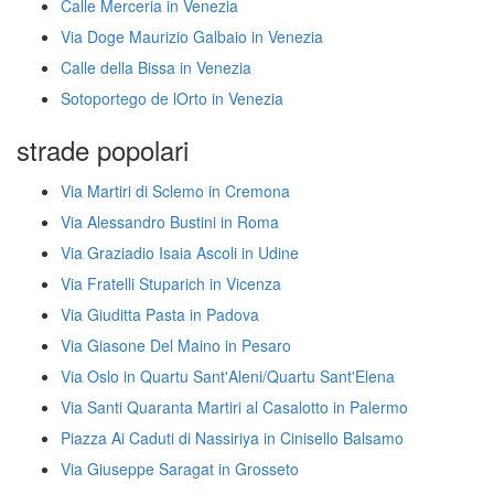
Calle Merceria in Venezia
Via Doge Maurizio Galbaio in Venezia
Calle della Bissa in Venezia
Sotoportego de lOrto in Venezia
strade popolari
Via Martiri di Sclemo in Cremona
Via Alessandro Bustini in Roma
Via Graziadio Isaia Ascoli in Udine
Via Fratelli Stuparich in Vicenza
Via Giuditta Pasta in Padova
Via Giasone Del Maino in Pesaro
Via Oslo in Quartu Sant'Aleni/Quartu Sant'Elena
Via Santi Quaranta Martiri al Casalotto in Palermo
Piazza Ai Caduti di Nassiriya in Cinisello Balsamo
Via Giuseppe Saragat in Grosseto