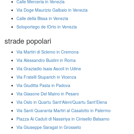
Calle Merceria in Venezia
Via Doge Maurizio Galbaio in Venezia
Calle della Bissa in Venezia
Sotoportego de lOrto in Venezia
strade popolari
Via Martiri di Sclemo in Cremona
Via Alessandro Bustini in Roma
Via Graziadio Isaia Ascoli in Udine
Via Fratelli Stuparich in Vicenza
Via Giuditta Pasta in Padova
Via Giasone Del Maino in Pesaro
Via Oslo in Quartu Sant'Aleni/Quartu Sant'Elena
Via Santi Quaranta Martiri al Casalotto in Palermo
Piazza Ai Caduti di Nassiriya in Cinisello Balsamo
Via Giuseppe Saragat in Grosseto