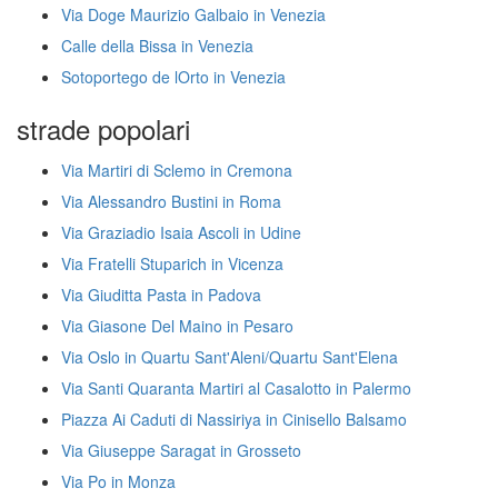
Via Doge Maurizio Galbaio in Venezia
Calle della Bissa in Venezia
Sotoportego de lOrto in Venezia
strade popolari
Via Martiri di Sclemo in Cremona
Via Alessandro Bustini in Roma
Via Graziadio Isaia Ascoli in Udine
Via Fratelli Stuparich in Vicenza
Via Giuditta Pasta in Padova
Via Giasone Del Maino in Pesaro
Via Oslo in Quartu Sant'Aleni/Quartu Sant'Elena
Via Santi Quaranta Martiri al Casalotto in Palermo
Piazza Ai Caduti di Nassiriya in Cinisello Balsamo
Via Giuseppe Saragat in Grosseto
Via Po in Monza