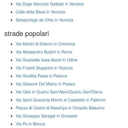
Via Doge Maurizio Galbaio in Venezia
Calle della Bissa in Venezia
Sotoportego de lOrto in Venezia
strade popolari
Via Martiri di Sclemo in Cremona
Via Alessandro Bustini in Roma
Via Graziadio Isaia Ascoli in Udine
Via Fratelli Stuparich in Vicenza
Via Giuditta Pasta in Padova
Via Giasone Del Maino in Pesaro
Via Oslo in Quartu Sant'Aleni/Quartu Sant'Elena
Via Santi Quaranta Martiri al Casalotto in Palermo
Piazza Ai Caduti di Nassiriya in Cinisello Balsamo
Via Giuseppe Saragat in Grosseto
Via Po in Monza