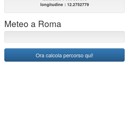
longitudine：12.2752779
Meteo a Roma
Ora calcola percorso qui!