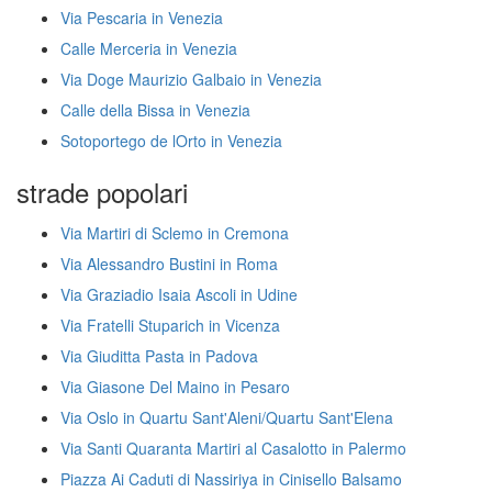
Via Pescaria in Venezia
Calle Merceria in Venezia
Via Doge Maurizio Galbaio in Venezia
Calle della Bissa in Venezia
Sotoportego de lOrto in Venezia
strade popolari
Via Martiri di Sclemo in Cremona
Via Alessandro Bustini in Roma
Via Graziadio Isaia Ascoli in Udine
Via Fratelli Stuparich in Vicenza
Via Giuditta Pasta in Padova
Via Giasone Del Maino in Pesaro
Via Oslo in Quartu Sant'Aleni/Quartu Sant'Elena
Via Santi Quaranta Martiri al Casalotto in Palermo
Piazza Ai Caduti di Nassiriya in Cinisello Balsamo