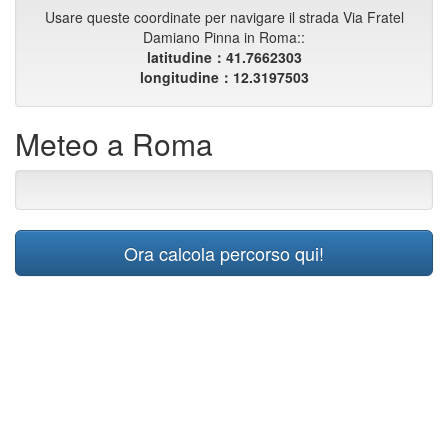
Usare queste coordinate per navigare il strada Via Fratel
Damiano Pinna in Roma::
latitudine：41.7662303
longitudine：12.3197503
Meteo a Roma
Ora calcola percorso qui!