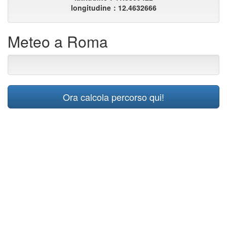
longitudine：12.4632666
Meteo a Roma
Ora calcola percorso qui!