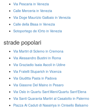
Via Pescaria in Venezia
Calle Merceria in Venezia
Via Doge Maurizio Galbaio in Venezia
Calle della Bissa in Venezia
Sotoportego de lOrto in Venezia
strade popolari
Via Martiri di Sclemo in Cremona
Via Alessandro Bustini in Roma
Via Graziadio Isaia Ascoli in Udine
Via Fratelli Stuparich in Vicenza
Via Giuditta Pasta in Padova
Via Giasone Del Maino in Pesaro
Via Oslo in Quartu Sant'Aleni/Quartu Sant'Elena
Via Santi Quaranta Martiri al Casalotto in Palermo
Piazza Ai Caduti di Nassiriya in Cinisello Balsamo