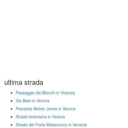
ultima strada
Passaggio dei Blocchi in Vicenza
Via Biasi in Verona
Piazzetta Melvin Jones in Verona
Strada bresciana in Verona
Strada del Forte Malamocco in Venezia