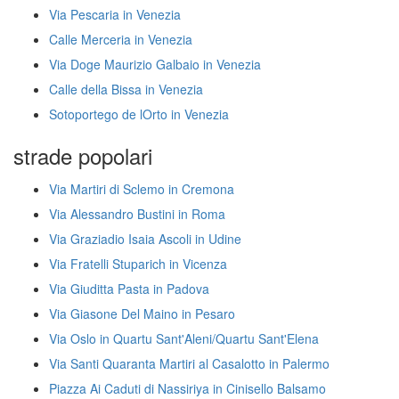
Via Pescaria in Venezia
Calle Merceria in Venezia
Via Doge Maurizio Galbaio in Venezia
Calle della Bissa in Venezia
Sotoportego de lOrto in Venezia
strade popolari
Via Martiri di Sclemo in Cremona
Via Alessandro Bustini in Roma
Via Graziadio Isaia Ascoli in Udine
Via Fratelli Stuparich in Vicenza
Via Giuditta Pasta in Padova
Via Giasone Del Maino in Pesaro
Via Oslo in Quartu Sant'Aleni/Quartu Sant'Elena
Via Santi Quaranta Martiri al Casalotto in Palermo
Piazza Ai Caduti di Nassiriya in Cinisello Balsamo