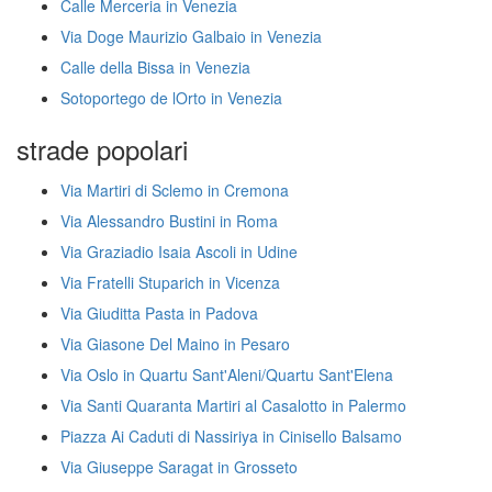
Calle Merceria in Venezia
Via Doge Maurizio Galbaio in Venezia
Calle della Bissa in Venezia
Sotoportego de lOrto in Venezia
strade popolari
Via Martiri di Sclemo in Cremona
Via Alessandro Bustini in Roma
Via Graziadio Isaia Ascoli in Udine
Via Fratelli Stuparich in Vicenza
Via Giuditta Pasta in Padova
Via Giasone Del Maino in Pesaro
Via Oslo in Quartu Sant'Aleni/Quartu Sant'Elena
Via Santi Quaranta Martiri al Casalotto in Palermo
Piazza Ai Caduti di Nassiriya in Cinisello Balsamo
Via Giuseppe Saragat in Grosseto