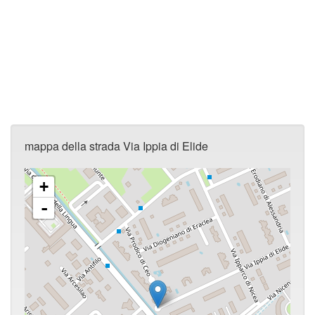
mappa della strada Via Ippia di Elide
+
-