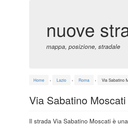
nuove str
mappa, posizione, stradale
Home
›
Lazio
›
Roma
›
Via Sabatino 
Via Sabatino Moscati
Il strada Via Sabatino Moscati è un