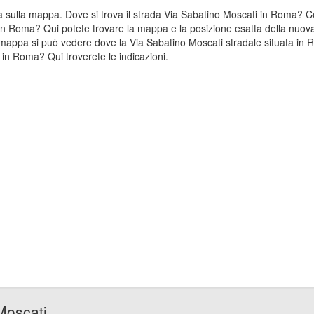
ata sulla mappa. Dove si trova il strada Via Sabatino Moscati in Roma?
 in Roma? Qui potete trovare la mappa e la posizione esatta della nuova
mappa si può vedere dove la Via Sabatino Moscati stradale situata in 
in Roma? Qui troverete le indicazioni.
Moscati