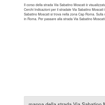
Il corso della strada Via Sabatino Moscati è visualizz
Cerchi Indicazioni per il stradale Via Sabatino Moscati
Sabatino Moscati si trova nella zona Cap Roma. Sulla 
in Roma. Per passare alla strada Via Sabatino Moscati 
mappa della strada Via Sabatino 