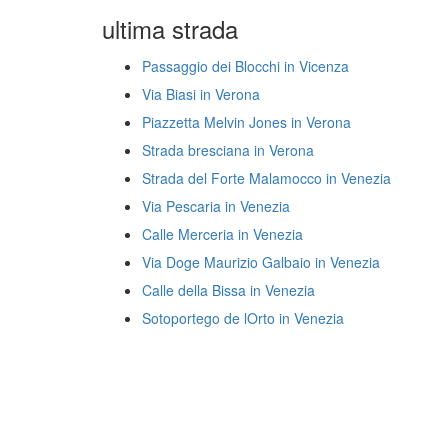
ultima strada
Passaggio dei Blocchi in Vicenza
Via Biasi in Verona
Piazzetta Melvin Jones in Verona
Strada bresciana in Verona
Strada del Forte Malamocco in Venezia
Via Pescaria in Venezia
Calle Merceria in Venezia
Via Doge Maurizio Galbaio in Venezia
Calle della Bissa in Venezia
Sotoportego de lOrto in Venezia