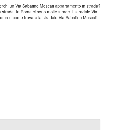
 Cerchi un Via Sabatino Moscati appartamento in strada?
 strada. In Roma ci sono molte strade. Il stradale Via
Roma e come trovare la stradale Via Sabatino Moscati