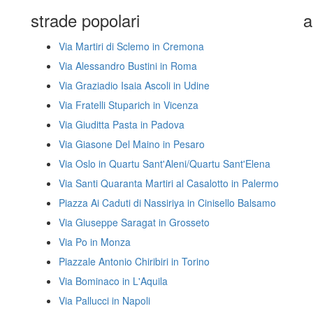
strade popolari
a
Via Martiri di Sclemo in Cremona
Via Alessandro Bustini in Roma
Via Graziadio Isaia Ascoli in Udine
Via Fratelli Stuparich in Vicenza
Via Giuditta Pasta in Padova
Via Giasone Del Maino in Pesaro
Via Oslo in Quartu Sant'Aleni/Quartu Sant'Elena
Via Santi Quaranta Martiri al Casalotto in Palermo
Piazza Ai Caduti di Nassiriya in Cinisello Balsamo
Via Giuseppe Saragat in Grosseto
Via Po in Monza
Piazzale Antonio Chiribiri in Torino
Via Bominaco in L'Aquila
Via Pallucci in Napoli