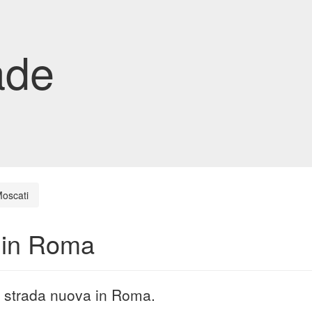
ade
Moscati
 in Roma
a strada nuova in Roma.