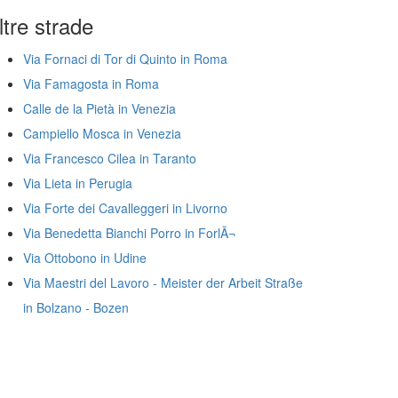
ltre strade
Via Fornaci di Tor di Quinto in Roma
Via Famagosta in Roma
Calle de la Pietà in Venezia
Campiello Mosca in Venezia
Via Francesco Cilea in Taranto
Via Lieta in Perugia
Via Forte dei Cavalleggeri in Livorno
Via Benedetta Bianchi Porro in ForlÃ¬
Via Ottobono in Udine
Via Maestri del Lavoro - Meister der Arbeit Straße
in Bolzano - Bozen