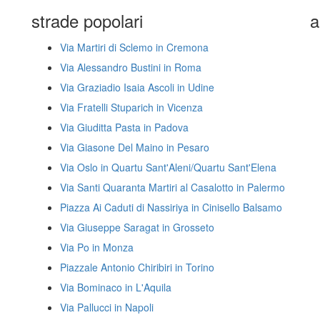
strade popolari
a
Via Martiri di Sclemo in Cremona
Via Alessandro Bustini in Roma
Via Graziadio Isaia Ascoli in Udine
Via Fratelli Stuparich in Vicenza
Via Giuditta Pasta in Padova
Via Giasone Del Maino in Pesaro
Via Oslo in Quartu Sant'Aleni/Quartu Sant'Elena
Via Santi Quaranta Martiri al Casalotto in Palermo
Piazza Ai Caduti di Nassiriya in Cinisello Balsamo
Via Giuseppe Saragat in Grosseto
Via Po in Monza
Piazzale Antonio Chiribiri in Torino
Via Bominaco in L'Aquila
Via Pallucci in Napoli