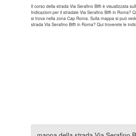
Il corso della strada Via Serafino Biffi è visualizzata 
Indicazioni per il stradale Via Serafino Biffi in Roma? 
si trova nella zona Cap Roma. Sulla mappa si può vedere
strada Via Serafino Biffi in Roma? Qui troverete le indi
mappa della strada Via Serafino Bi