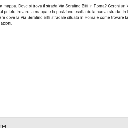
sulla mappa. Dove si trova il strada Via Serafino Biffi in Roma? Cerchi un
Qui potete trovare la mappa e la posizione esatta della nuova strada. In 
 dove la Via Serafino Biffi stradale situata in Roma e come trovare la 
cazioni.
ffi