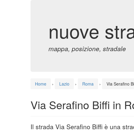
nuove str
mappa, posizione, stradale
Home
›
Lazio
›
Roma
›
Via Serafino Bi
Via Serafino Biffi in
Il strada Via Serafino Biffi è una s