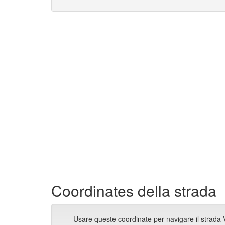
Coordinates della strada
Usare queste coordinate per navigare il strada V