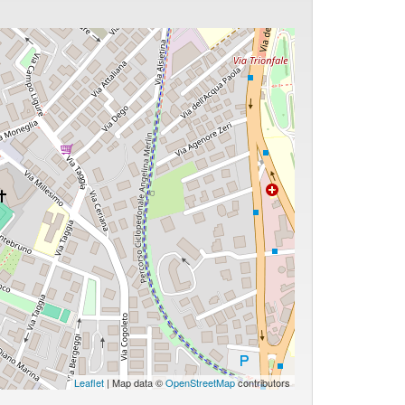
Leaflet
| Map data ©
OpenStreetMap
contributors