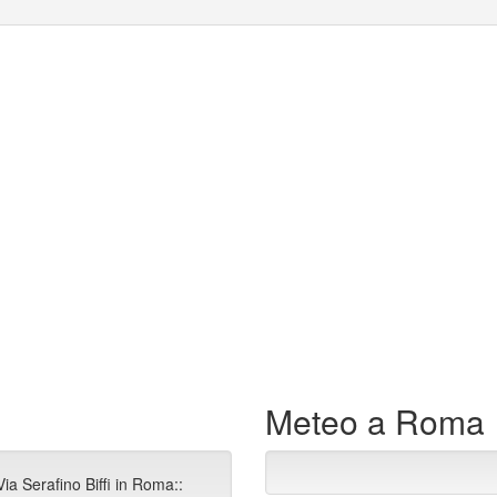
Meteo a Roma
ia Serafino Biffi in Roma::