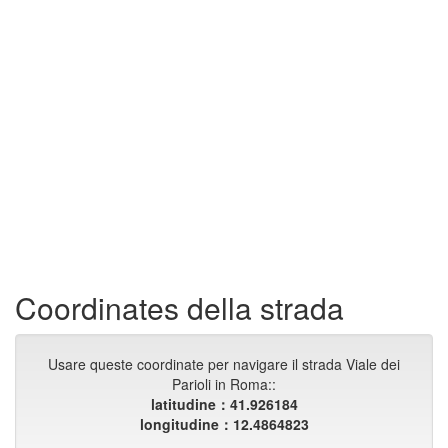
Coordinates della strada
Usare queste coordinate per navigare il strada Viale dei
Parioli in Roma::
latitudine：41.926184
longitudine：12.4864823