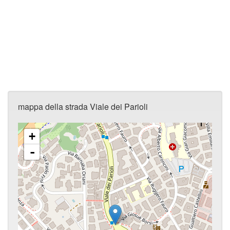
mappa della strada Viale dei Parioli
+
-