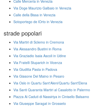
Calle Merceria in Venezia
Via Doge Maurizio Galbaio in Venezia
Calle della Bissa in Venezia
Sotoportego de lOrto in Venezia
strade popolari
Via Martiri di Sclemo in Cremona
Via Alessandro Bustini in Roma
Via Graziadio Isaia Ascoli in Udine
Via Fratelli Stuparich in Vicenza
Via Giuditta Pasta in Padova
Via Giasone Del Maino in Pesaro
Via Oslo in Quartu Sant'Aleni/Quartu Sant'Elena
Via Santi Quaranta Martiri al Casalotto in Palermo
Piazza Ai Caduti di Nassiriya in Cinisello Balsamo
Via Giuseppe Saragat in Grosseto