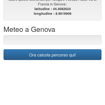
Francia in Genova::
latitudine：44.4082624
longitudine：8.9019906
Meteo a Genova
Ora calcola percorso qui!