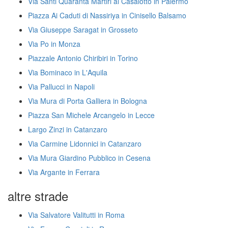
Via Santi Quaranta Martiri al Casalotto in Palermo
Piazza Ai Caduti di Nassiriya in Cinisello Balsamo
Via Giuseppe Saragat in Grosseto
Via Po in Monza
Piazzale Antonio Chiribiri in Torino
Via Bominaco in L'Aquila
Via Pallucci in Napoli
Via Mura di Porta Galliera in Bologna
Piazza San Michele Arcangelo in Lecce
Largo Zinzi in Catanzaro
Via Carmine Lidonnici in Catanzaro
Via Mura Giardino Pubblico in Cesena
Via Argante in Ferrara
altre strade
Via Salvatore Valitutti in Roma