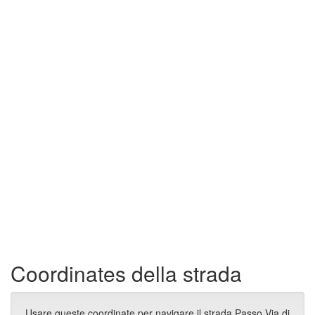
Coordinates della strada
Usare queste coordinate per navigare il strada Passo Via di