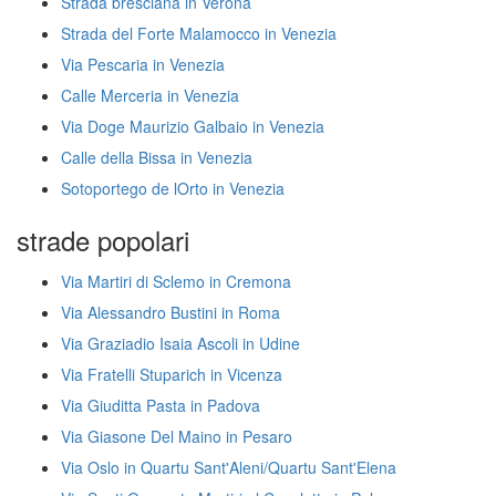
Strada bresciana in Verona
Strada del Forte Malamocco in Venezia
Via Pescaria in Venezia
Calle Merceria in Venezia
Via Doge Maurizio Galbaio in Venezia
Calle della Bissa in Venezia
Sotoportego de lOrto in Venezia
strade popolari
Via Martiri di Sclemo in Cremona
Via Alessandro Bustini in Roma
Via Graziadio Isaia Ascoli in Udine
Via Fratelli Stuparich in Vicenza
Via Giuditta Pasta in Padova
Via Giasone Del Maino in Pesaro
Via Oslo in Quartu Sant'Aleni/Quartu Sant'Elena