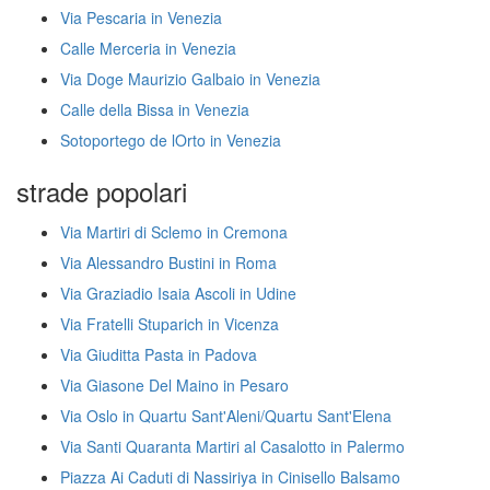
Via Pescaria in Venezia
Calle Merceria in Venezia
Via Doge Maurizio Galbaio in Venezia
Calle della Bissa in Venezia
Sotoportego de lOrto in Venezia
strade popolari
Via Martiri di Sclemo in Cremona
Via Alessandro Bustini in Roma
Via Graziadio Isaia Ascoli in Udine
Via Fratelli Stuparich in Vicenza
Via Giuditta Pasta in Padova
Via Giasone Del Maino in Pesaro
Via Oslo in Quartu Sant'Aleni/Quartu Sant'Elena
Via Santi Quaranta Martiri al Casalotto in Palermo
Piazza Ai Caduti di Nassiriya in Cinisello Balsamo