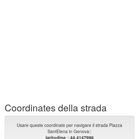
Coordinates della strada
Usare queste coordinate per navigare il strada Piazza
SantElena in Genova::
latitudine：44.4147996