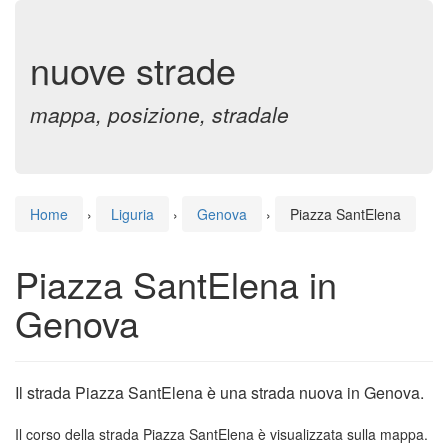
nuove strade
mappa, posizione, stradale
Home
›
Liguria
›
Genova
›
Piazza SantElena
Piazza SantElena in
Genova
Il strada Piazza SantElena è una strada nuova in Genova.
Il corso della strada Piazza SantElena è visualizzata sulla mappa.