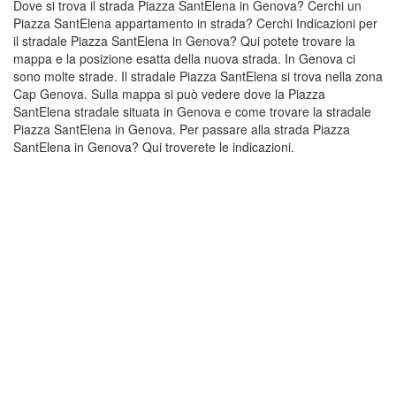
Dove si trova il strada Piazza SantElena in Genova? Cerchi un
Piazza SantElena appartamento in strada? Cerchi Indicazioni per
il stradale Piazza SantElena in Genova? Qui potete trovare la
mappa e la posizione esatta della nuova strada. In Genova ci
sono molte strade. Il stradale Piazza SantElena si trova nella zona
Cap Genova. Sulla mappa si può vedere dove la Piazza
SantElena stradale situata in Genova e come trovare la stradale
Piazza SantElena in Genova. Per passare alla strada Piazza
SantElena in Genova? Qui troverete le indicazioni.