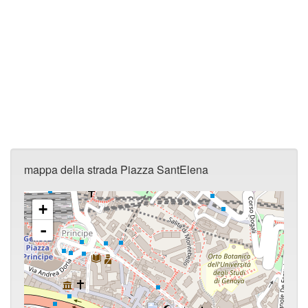
mappa della strada Piazza SantElena
+
-