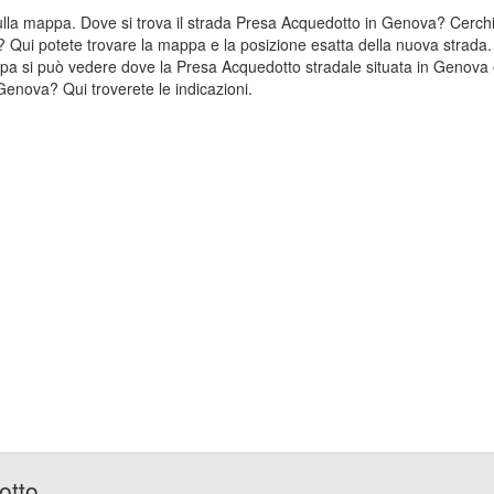
 sulla mappa. Dove si trova il strada Presa Acquedotto in Genova? Cer
? Qui potete trovare la mappa e la posizione esatta della nuova strada.
pa si può vedere dove la Presa Acquedotto stradale situata in Genova 
enova? Qui troverete le indicazioni.
otto