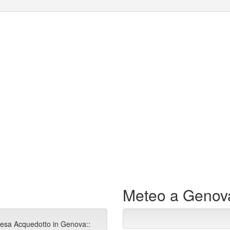
Meteo a Genov
resa Acquedotto in Genova::