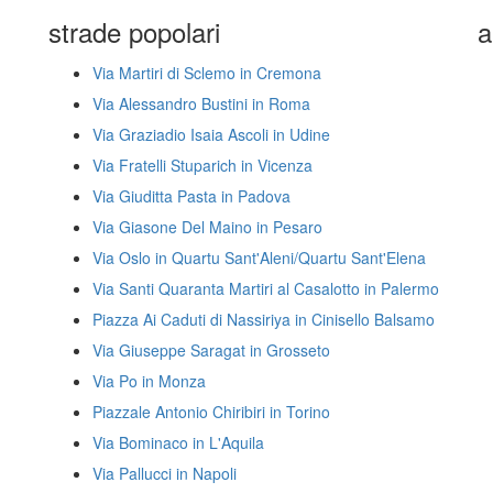
strade popolari
a
Via Martiri di Sclemo in Cremona
Via Alessandro Bustini in Roma
Via Graziadio Isaia Ascoli in Udine
Via Fratelli Stuparich in Vicenza
Via Giuditta Pasta in Padova
Via Giasone Del Maino in Pesaro
Via Oslo in Quartu Sant'Aleni/Quartu Sant'Elena
Via Santi Quaranta Martiri al Casalotto in Palermo
Piazza Ai Caduti di Nassiriya in Cinisello Balsamo
Via Giuseppe Saragat in Grosseto
Via Po in Monza
Piazzale Antonio Chiribiri in Torino
Via Bominaco in L'Aquila
Via Pallucci in Napoli