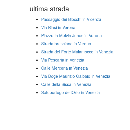
ultima strada
Passaggio dei Blocchi in Vicenza
Via Biasi in Verona
Piazzetta Melvin Jones in Verona
Strada bresciana in Verona
Strada del Forte Malamocco in Venezia
Via Pescaria in Venezia
Calle Merceria in Venezia
Via Doge Maurizio Galbaio in Venezia
Calle della Bissa in Venezia
Sotoportego de lOrto in Venezia