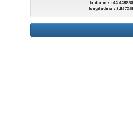
latitudine：44.44885
longitudine：8.95725