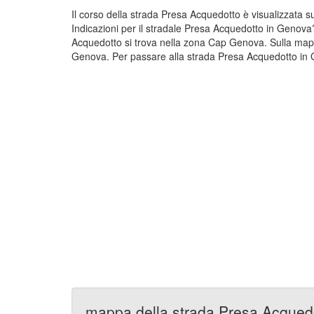
Il corso della strada Presa Acquedotto è visualizzata
Indicazioni per il stradale Presa Acquedotto in Genova
Acquedotto si trova nella zona Cap Genova. Sulla map
Genova. Per passare alla strada Presa Acquedotto in G
mappa della strada Presa Acqued