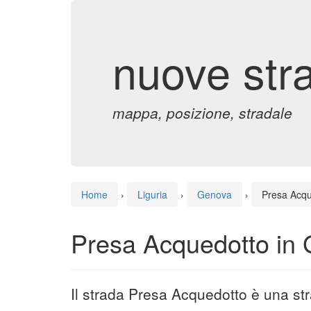
nuove str
mappa, posizione, stradale
Home
›
Liguria
›
Genova
›
Presa Acqu
Presa Acquedotto in
Il strada Presa Acquedotto è una s