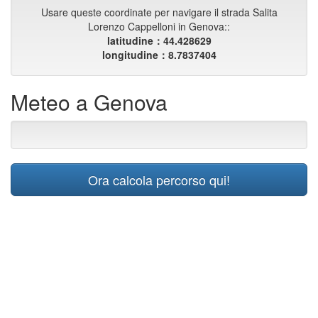
Usare queste coordinate per navigare il strada Salita
Lorenzo Cappelloni in Genova::
latitudine：44.428629
longitudine：8.7837404
Meteo a Genova
Ora calcola percorso qui!