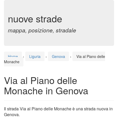
nuove strade
mappa, posizione, stradale
Home
›
Liguria
›
Genova
›
Via al Piano delle
Monache
Via al Piano delle
Monache in Genova
Il strada Via al Piano delle Monache è una strada nuova in
Genova.