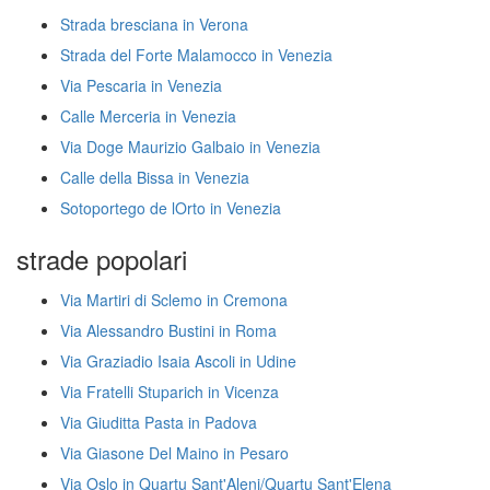
Strada bresciana in Verona
Strada del Forte Malamocco in Venezia
Via Pescaria in Venezia
Calle Merceria in Venezia
Via Doge Maurizio Galbaio in Venezia
Calle della Bissa in Venezia
Sotoportego de lOrto in Venezia
strade popolari
Via Martiri di Sclemo in Cremona
Via Alessandro Bustini in Roma
Via Graziadio Isaia Ascoli in Udine
Via Fratelli Stuparich in Vicenza
Via Giuditta Pasta in Padova
Via Giasone Del Maino in Pesaro
Via Oslo in Quartu Sant'Aleni/Quartu Sant'Elena