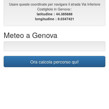
Usare queste coordinate per navigare il strada Via Inferiore
Costigliolo in Genova::
latitudine：44.385688
longitudine：9.0347421
Meteo a Genova
Ora calcola percorso qui!