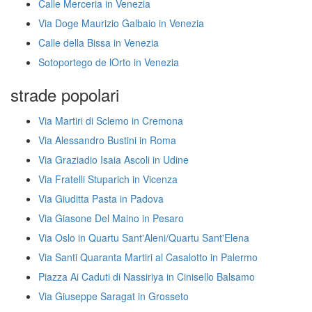
Calle Merceria in Venezia
Via Doge Maurizio Galbaio in Venezia
Calle della Bissa in Venezia
Sotoportego de lOrto in Venezia
strade popolari
Via Martiri di Sclemo in Cremona
Via Alessandro Bustini in Roma
Via Graziadio Isaia Ascoli in Udine
Via Fratelli Stuparich in Vicenza
Via Giuditta Pasta in Padova
Via Giasone Del Maino in Pesaro
Via Oslo in Quartu Sant'Aleni/Quartu Sant'Elena
Via Santi Quaranta Martiri al Casalotto in Palermo
Piazza Ai Caduti di Nassiriya in Cinisello Balsamo
Via Giuseppe Saragat in Grosseto