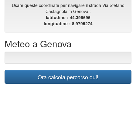
Usare queste coordinate per navigare il strada Via Stefano
Castagnola in Genova::
latitudine：44.396696
longitudine：8.9795274
Meteo a Genova
Ora calcola percorso qui!