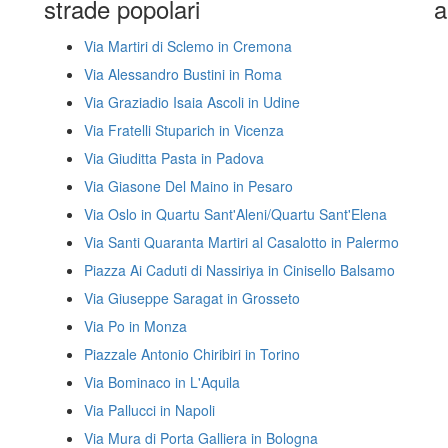
strade popolari
a
Via Martiri di Sclemo in Cremona
Via Alessandro Bustini in Roma
Via Graziadio Isaia Ascoli in Udine
Via Fratelli Stuparich in Vicenza
Via Giuditta Pasta in Padova
Via Giasone Del Maino in Pesaro
Via Oslo in Quartu Sant'Aleni/Quartu Sant'Elena
Via Santi Quaranta Martiri al Casalotto in Palermo
Piazza Ai Caduti di Nassiriya in Cinisello Balsamo
Via Giuseppe Saragat in Grosseto
Via Po in Monza
Piazzale Antonio Chiribiri in Torino
Via Bominaco in L'Aquila
Via Pallucci in Napoli
Via Mura di Porta Galliera in Bologna