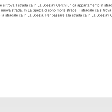
ve si trova il strada ca in La Spezia? Cerchi un ca appartamento in strad
a nuova strada. In La Spezia ci sono molte strade. Il stradale ca si tro
 la stradale ca in La Spezia. Per passare alla strada ca in La Spezia? Qu