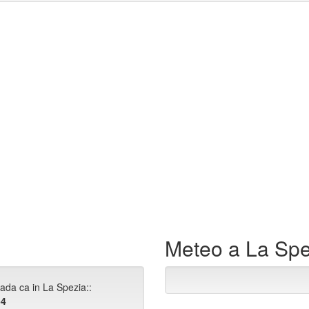
Meteo a La Spe
rada ca in La Spezia::
54