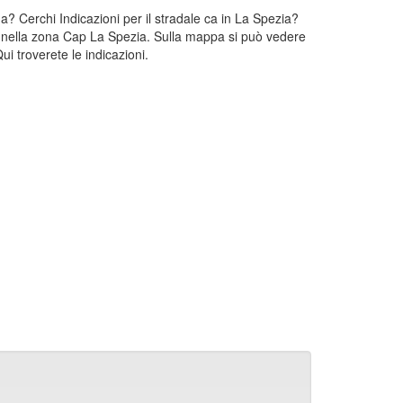
a? Cerchi Indicazioni per il stradale ca in La Spezia?
va nella zona Cap La Spezia. Sulla mappa si può vedere
i troverete le indicazioni.