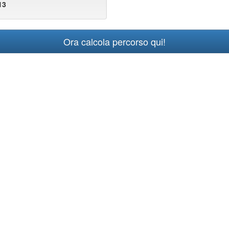
13
Ora calcola percorso qui!