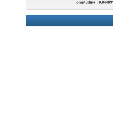
longitudine：9.84483