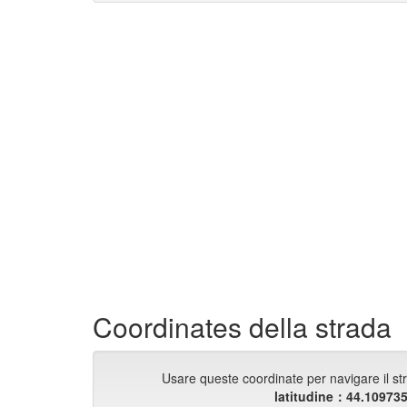
Coordinates della strada
Usare queste coordinate per navigare il st
latitudine：44.10973