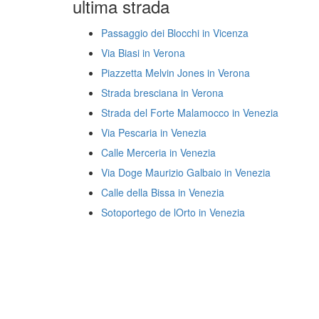
ultima strada
Passaggio dei Blocchi in Vicenza
Via Biasi in Verona
Piazzetta Melvin Jones in Verona
Strada bresciana in Verona
Strada del Forte Malamocco in Venezia
Via Pescaria in Venezia
Calle Merceria in Venezia
Via Doge Maurizio Galbaio in Venezia
Calle della Bissa in Venezia
Sotoportego de lOrto in Venezia