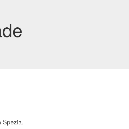
ade
a Spezia.