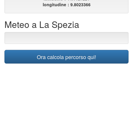
longitudine：9.8023366
Meteo a La Spezia
Ora calcola percorso qui!