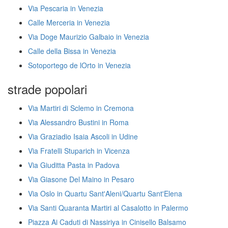
Via Pescaria in Venezia
Calle Merceria in Venezia
Via Doge Maurizio Galbaio in Venezia
Calle della Bissa in Venezia
Sotoportego de lOrto in Venezia
strade popolari
Via Martiri di Sclemo in Cremona
Via Alessandro Bustini in Roma
Via Graziadio Isaia Ascoli in Udine
Via Fratelli Stuparich in Vicenza
Via Giuditta Pasta in Padova
Via Giasone Del Maino in Pesaro
Via Oslo in Quartu Sant'Aleni/Quartu Sant'Elena
Via Santi Quaranta Martiri al Casalotto in Palermo
Piazza Ai Caduti di Nassiriya in Cinisello Balsamo