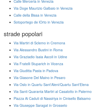
Calle Merceria in Venezia
Via Doge Maurizio Galbaio in Venezia
Calle della Bissa in Venezia
Sotoportego de lOrto in Venezia
strade popolari
Via Martiri di Sclemo in Cremona
Via Alessandro Bustini in Roma
Via Graziadio Isaia Ascoli in Udine
Via Fratelli Stuparich in Vicenza
Via Giuditta Pasta in Padova
Via Giasone Del Maino in Pesaro
Via Oslo in Quartu Sant'Aleni/Quartu Sant'Elena
Via Santi Quaranta Martiri al Casalotto in Palermo
Piazza Ai Caduti di Nassiriya in Cinisello Balsamo
Via Giuseppe Saragat in Grosseto