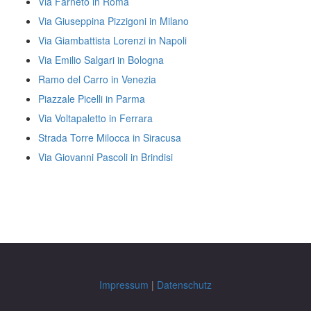
Via Farneto in Roma
Via Giuseppina Pizzigoni in Milano
Via Giambattista Lorenzi in Napoli
Via Emilio Salgari in Bologna
Ramo del Carro in Venezia
Piazzale Picelli in Parma
Via Voltapaletto in Ferrara
Strada Torre Milocca in Siracusa
Via Giovanni Pascoli in Brindisi
Impressum
|
Datenschutz