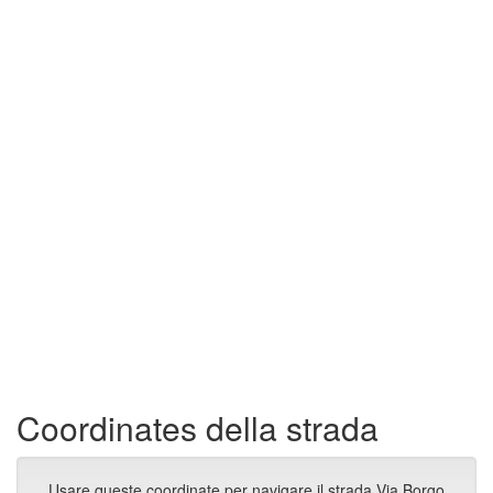
Coordinates della strada
Usare queste coordinate per navigare il strada Via Borgo