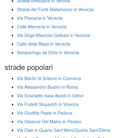
Strada bresciana in Verona
Strada del Forte Malamocco in Venezia
Via Pescaria in Venezia
Calle Merceria in Venezia
Via Doge Maurizio Galbaio in Venezia
Calle della Bissa in Venezia
Sotoportego de lOrto in Venezia
strade popolari
Via Martiri di Sclemo in Cremona
Via Alessandro Bustini in Roma
Via Graziadio Isaia Ascoli in Udine
Via Fratelli Stuparich in Vicenza
Via Giuditta Pasta in Padova
Via Giasone Del Maino in Pesaro
Via Oslo in Quartu Sant'Aleni/Quartu Sant'Elena