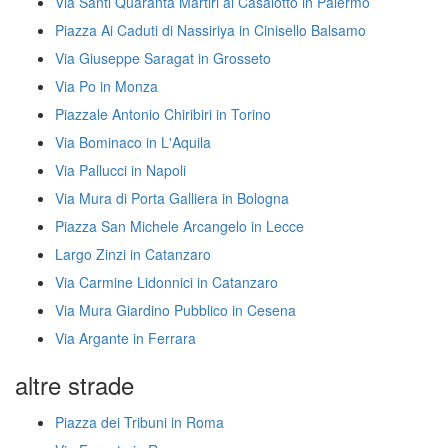
Via Santi Quaranta Martiri al Casalotto in Palermo
Piazza Ai Caduti di Nassiriya in Cinisello Balsamo
Via Giuseppe Saragat in Grosseto
Via Po in Monza
Piazzale Antonio Chiribiri in Torino
Via Bominaco in L'Aquila
Via Pallucci in Napoli
Via Mura di Porta Galliera in Bologna
Piazza San Michele Arcangelo in Lecce
Largo Zinzi in Catanzaro
Via Carmine Lidonnici in Catanzaro
Via Mura Giardino Pubblico in Cesena
Via Argante in Ferrara
altre strade
Piazza dei Tribuni in Roma