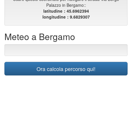
Palazzo in Bergamo::
latitudine：45.6962394
longitudine：9.6829307
Meteo a Bergamo
Ora calcola percorso qui!