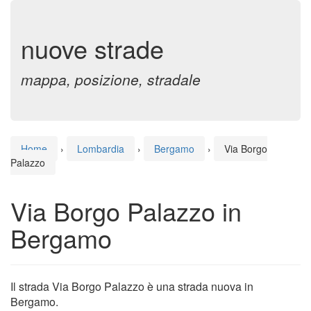
nuove strade
mappa, posizione, stradale
Home
›
Lombardia
›
Bergamo
›
Via Borgo
Palazzo
Via Borgo Palazzo in
Bergamo
Il strada Via Borgo Palazzo è una strada nuova in
Bergamo.