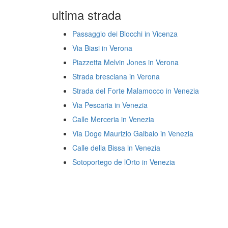
ultima strada
Passaggio dei Blocchi in Vicenza
Via Biasi in Verona
Piazzetta Melvin Jones in Verona
Strada bresciana in Verona
Strada del Forte Malamocco in Venezia
Via Pescaria in Venezia
Calle Merceria in Venezia
Via Doge Maurizio Galbaio in Venezia
Calle della Bissa in Venezia
Sotoportego de lOrto in Venezia