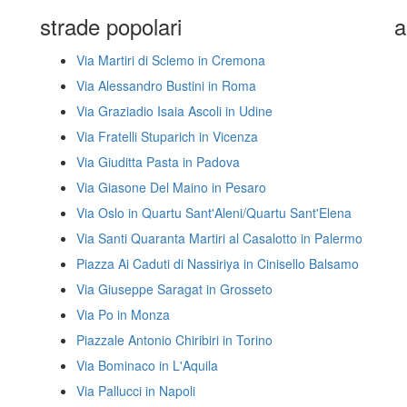
strade popolari
a
Via Martiri di Sclemo in Cremona
Via Alessandro Bustini in Roma
Via Graziadio Isaia Ascoli in Udine
Via Fratelli Stuparich in Vicenza
Via Giuditta Pasta in Padova
Via Giasone Del Maino in Pesaro
Via Oslo in Quartu Sant'Aleni/Quartu Sant'Elena
Via Santi Quaranta Martiri al Casalotto in Palermo
Piazza Ai Caduti di Nassiriya in Cinisello Balsamo
Via Giuseppe Saragat in Grosseto
Via Po in Monza
Piazzale Antonio Chiribiri in Torino
Via Bominaco in L'Aquila
Via Pallucci in Napoli