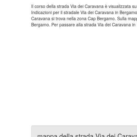
Il corso della strada Via dei Caravana è visualizzata 
Indicazioni per il stradale Via dei Caravana in Bergamo
Caravana si trova nella zona Cap Bergamo. Sulla mappa
Bergamo. Per passare alla strada Via dei Caravana in 
mappa della strada Via dei Carav