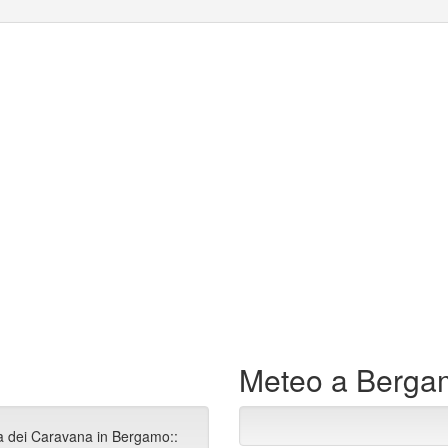
Meteo a Berga
ia dei Caravana in Bergamo::