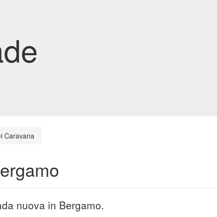
ade
ei Caravana
 Bergamo
rada nuova in Bergamo.