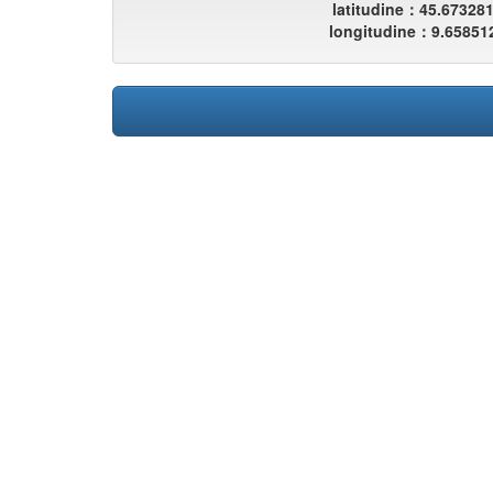
latitudine：45.67328
longitudine：9.65851