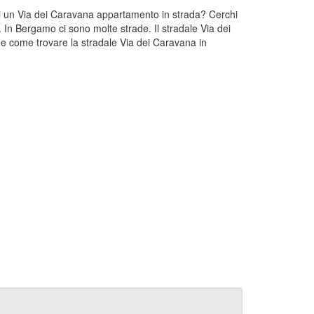
hi un Via dei Caravana appartamento in strada? Cerchi
 In Bergamo ci sono molte strade. Il stradale Via dei
e come trovare la stradale Via dei Caravana in