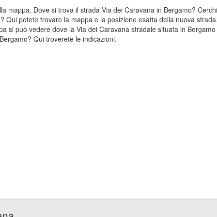
sulla mappa. Dove si trova il strada Via dei Caravana in Bergamo? Cerc
? Qui potete trovare la mappa e la posizione esatta della nuova strada.
 si può vedere dove la Via dei Caravana stradale situata in Bergamo 
Bergamo? Qui troverete le indicazioni.
ana