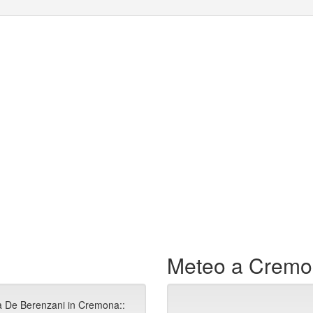
Meteo a Crem
ia De Berenzani in Cremona::