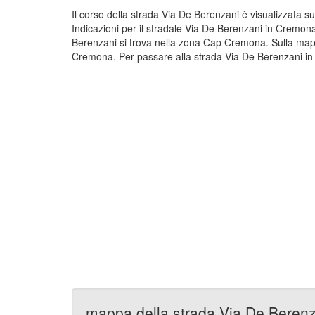
Il corso della strada Via De Berenzani è visualizzata
Indicazioni per il stradale Via De Berenzani in Cremon
Berenzani si trova nella zona Cap Cremona. Sulla mapp
Cremona. Per passare alla strada Via De Berenzani in 
mappa della strada Via De Beren