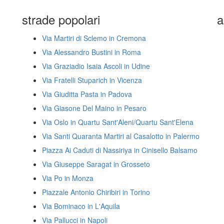
strade popolari
a
Via Martiri di Sclemo in Cremona
Via Alessandro Bustini in Roma
Via Graziadio Isaia Ascoli in Udine
Via Fratelli Stuparich in Vicenza
Via Giuditta Pasta in Padova
Via Giasone Del Maino in Pesaro
Via Oslo in Quartu Sant'Aleni/Quartu Sant'Elena
Via Santi Quaranta Martiri al Casalotto in Palermo
Piazza Ai Caduti di Nassiriya in Cinisello Balsamo
Via Giuseppe Saragat in Grosseto
Via Po in Monza
Piazzale Antonio Chiribiri in Torino
Via Bominaco in L'Aquila
Via Pallucci in Napoli