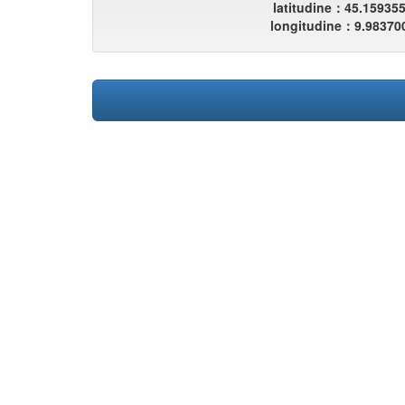
latitudine：45.15935
longitudine：9.98370