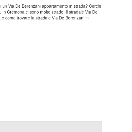
chi un Via De Berenzani appartamento in strada? Cerchi
. In Cremona ci sono molte strade. Il stradale Via De
 e come trovare la stradale Via De Berenzani in