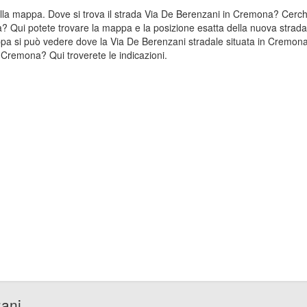
 sulla mappa. Dove si trova il strada Via De Berenzani in Cremona? Cer
a? Qui potete trovare la mappa e la posizione esatta della nuova strada
a si può vedere dove la Via De Berenzani stradale situata in Cremona
Cremona? Qui troverete le indicazioni.
zani