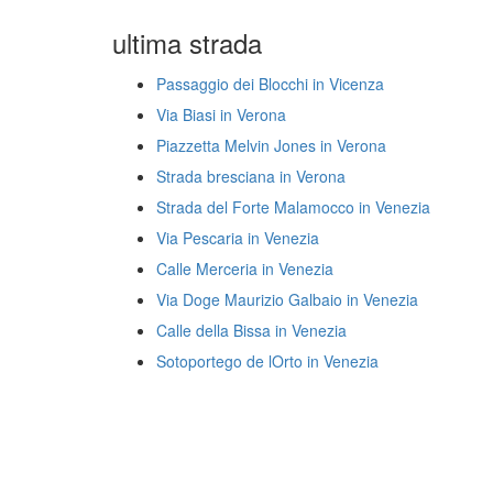
ultima strada
Passaggio dei Blocchi in Vicenza
Via Biasi in Verona
Piazzetta Melvin Jones in Verona
Strada bresciana in Verona
Strada del Forte Malamocco in Venezia
Via Pescaria in Venezia
Calle Merceria in Venezia
Via Doge Maurizio Galbaio in Venezia
Calle della Bissa in Venezia
Sotoportego de lOrto in Venezia