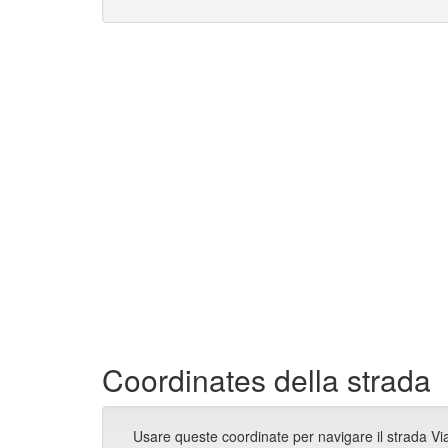
Coordinates della strada
Usare queste coordinate per navigare il strada V