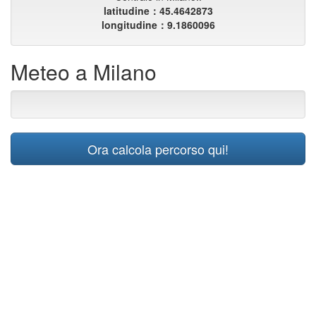
latitudine：45.4642873
longitudine：9.1860096
Meteo a Milano
Ora calcola percorso qui!