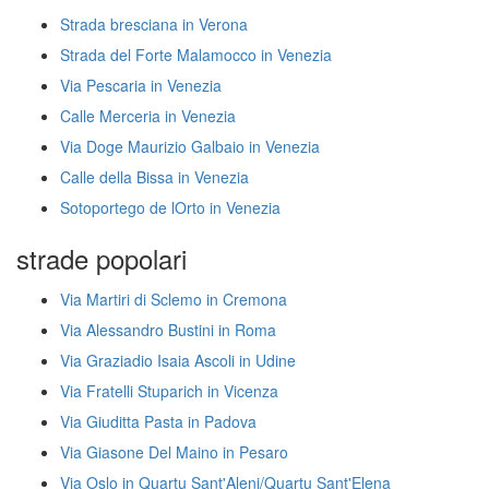
Strada bresciana in Verona
Strada del Forte Malamocco in Venezia
Via Pescaria in Venezia
Calle Merceria in Venezia
Via Doge Maurizio Galbaio in Venezia
Calle della Bissa in Venezia
Sotoportego de lOrto in Venezia
strade popolari
Via Martiri di Sclemo in Cremona
Via Alessandro Bustini in Roma
Via Graziadio Isaia Ascoli in Udine
Via Fratelli Stuparich in Vicenza
Via Giuditta Pasta in Padova
Via Giasone Del Maino in Pesaro
Via Oslo in Quartu Sant'Aleni/Quartu Sant'Elena