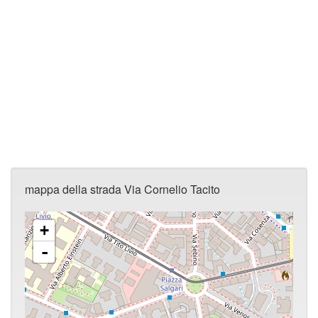
mappa della strada Via Cornelio Tacito
+
-