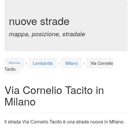
nuove strade
mappa, posizione, stradale
Home
›
Lombardia
›
Milano
›
Via Cornelio
Tacito
Via Cornelio Tacito in
Milano
Il strada Via Cornelio Tacito è una strada nuova in Milano.