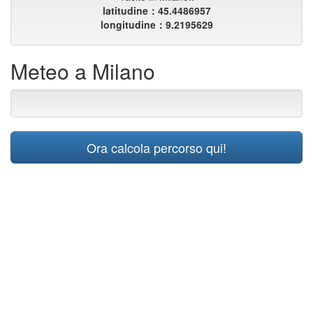
latitudine：45.4486957
longitudine：9.2195629
Meteo a Milano
Ora calcola percorso qui!