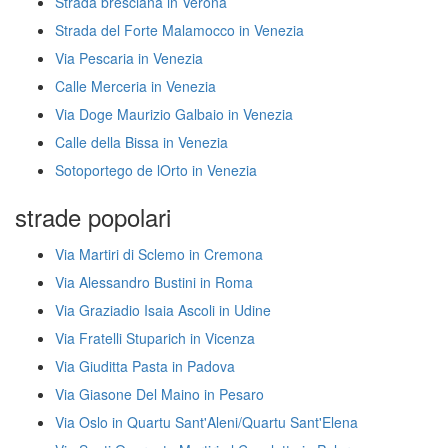
Strada bresciana in Verona
Strada del Forte Malamocco in Venezia
Via Pescaria in Venezia
Calle Merceria in Venezia
Via Doge Maurizio Galbaio in Venezia
Calle della Bissa in Venezia
Sotoportego de lOrto in Venezia
strade popolari
Via Martiri di Sclemo in Cremona
Via Alessandro Bustini in Roma
Via Graziadio Isaia Ascoli in Udine
Via Fratelli Stuparich in Vicenza
Via Giuditta Pasta in Padova
Via Giasone Del Maino in Pesaro
Via Oslo in Quartu Sant'Aleni/Quartu Sant'Elena