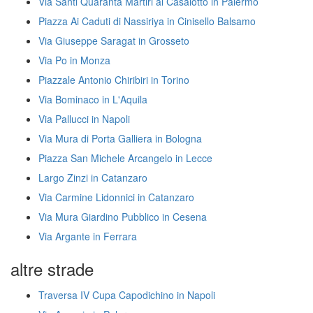
Via Santi Quaranta Martiri al Casalotto in Palermo
Piazza Ai Caduti di Nassiriya in Cinisello Balsamo
Via Giuseppe Saragat in Grosseto
Via Po in Monza
Piazzale Antonio Chiribiri in Torino
Via Bominaco in L'Aquila
Via Pallucci in Napoli
Via Mura di Porta Galliera in Bologna
Piazza San Michele Arcangelo in Lecce
Largo Zinzi in Catanzaro
Via Carmine Lidonnici in Catanzaro
Via Mura Giardino Pubblico in Cesena
Via Argante in Ferrara
altre strade
Traversa IV Cupa Capodichino in Napoli