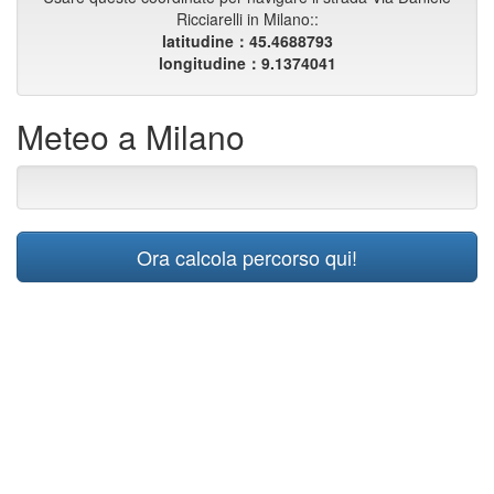
Ricciarelli in Milano::
latitudine：45.4688793
longitudine：9.1374041
Meteo a Milano
Ora calcola percorso qui!