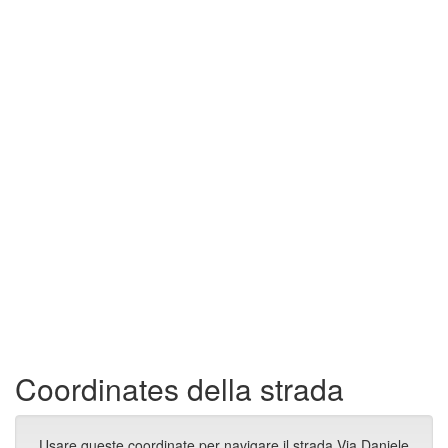
Coordinates della strada
Usare queste coordinate per navigare il strada Via Daniele