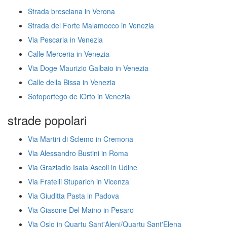
Strada bresciana in Verona
Strada del Forte Malamocco in Venezia
Via Pescaria in Venezia
Calle Merceria in Venezia
Via Doge Maurizio Galbaio in Venezia
Calle della Bissa in Venezia
Sotoportego de lOrto in Venezia
strade popolari
Via Martiri di Sclemo in Cremona
Via Alessandro Bustini in Roma
Via Graziadio Isaia Ascoli in Udine
Via Fratelli Stuparich in Vicenza
Via Giuditta Pasta in Padova
Via Giasone Del Maino in Pesaro
Via Oslo in Quartu Sant'Aleni/Quartu Sant'Elena