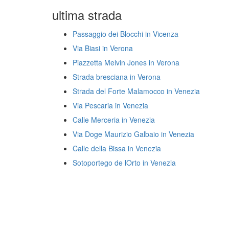
ultima strada
Passaggio dei Blocchi in Vicenza
Via Biasi in Verona
Piazzetta Melvin Jones in Verona
Strada bresciana in Verona
Strada del Forte Malamocco in Venezia
Via Pescaria in Venezia
Calle Merceria in Venezia
Via Doge Maurizio Galbaio in Venezia
Calle della Bissa in Venezia
Sotoportego de lOrto in Venezia