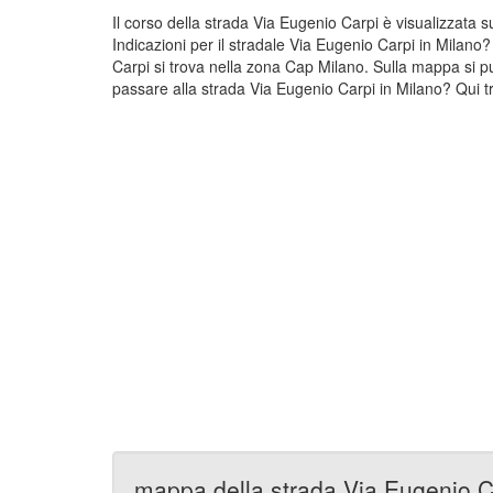
Il corso della strada Via Eugenio Carpi è visualizzata
Indicazioni per il stradale Via Eugenio Carpi in Milano
Carpi si trova nella zona Cap Milano. Sulla mappa si p
passare alla strada Via Eugenio Carpi in Milano? Qui tr
mappa della strada Via Eugenio C