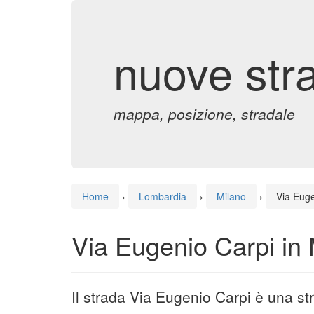
nuove str
mappa, posizione, stradale
Home
›
Lombardia
›
Milano
›
Via Euge
Via Eugenio Carpi in 
Il strada Via Eugenio Carpi è una st