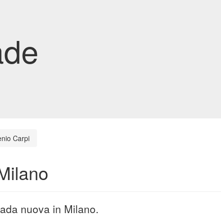
ade
nio Carpi
Milano
rada nuova in Milano.