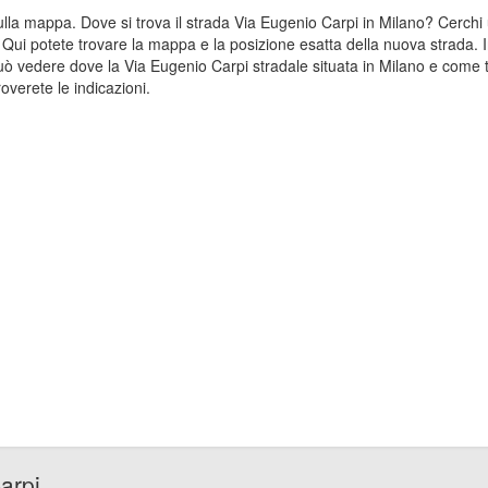
 sulla mappa. Dove si trova il strada Via Eugenio Carpi in Milano? Cerc
? Qui potete trovare la mappa e la posizione esatta della nuova strada. 
uò vedere dove la Via Eugenio Carpi stradale situata in Milano e come t
overete le indicazioni.
arpi