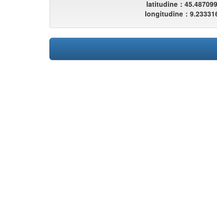
latitudine：45.48709
longitudine：9.23331