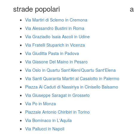
strade popolari
a
Via Martiri di Sclemo in Cremona
Via Alessandro Bustini in Roma
Via Graziadio Isaia Ascoli in Udine
Via Fratelli Stuparich in Vicenza
Via Giuditta Pasta in Padova
Via Giasone Del Maino in Pesaro
Via Oslo in Quartu Sant'Aleni/Quartu Sant'Elena
Via Santi Quaranta Martiri al Casalotto in Palermo
Piazza Ai Caduti di Nassiriya in Cinisello Balsamo
Via Giuseppe Saragat in Grosseto
Via Po in Monza
Piazzale Antonio Chiribiri in Torino
Via Bominaco in L'Aquila
Via Pallucci in Napoli