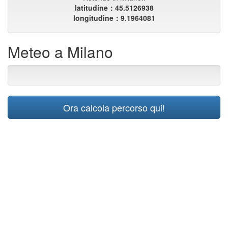
latitudine：45.5126938
longitudine：9.1964081
Meteo a Milano
Ora calcola percorso qui!