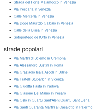
Strada del Forte Malamocco in Venezia
Via Pescaria in Venezia
Calle Merceria in Venezia
Via Doge Maurizio Galbaio in Venezia
Calle della Bissa in Venezia
Sotoportego de lOrto in Venezia
strade popolari
Via Martiri di Sclemo in Cremona
Via Alessandro Bustini in Roma
Via Graziadio Isaia Ascoli in Udine
Via Fratelli Stuparich in Vicenza
Via Giuditta Pasta in Padova
Via Giasone Del Maino in Pesaro
Via Oslo in Quartu Sant'Aleni/Quartu Sant'Elena
Via Santi Quaranta Martiri al Casalotto in Palermo