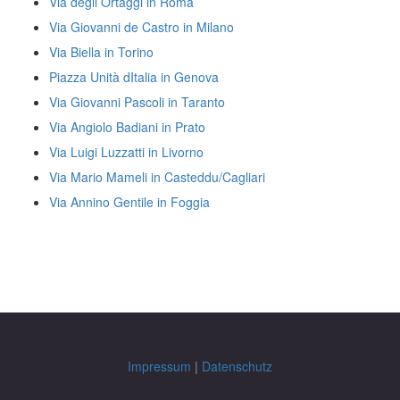
Via degli Ortaggi in Roma
Via Giovanni de Castro in Milano
Via Biella in Torino
Piazza Unità dItalia in Genova
Via Giovanni Pascoli in Taranto
Via Angiolo Badiani in Prato
Via Luigi Luzzatti in Livorno
Via Mario Mameli in Casteddu/Cagliari
Via Annino Gentile in Foggia
Impressum
|
Datenschutz