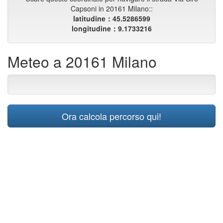
Capsoni in 20161 Milano::
latitudine：45.5286599
longitudine：9.1733216
Meteo a 20161 Milano
Ora calcola percorso qui!