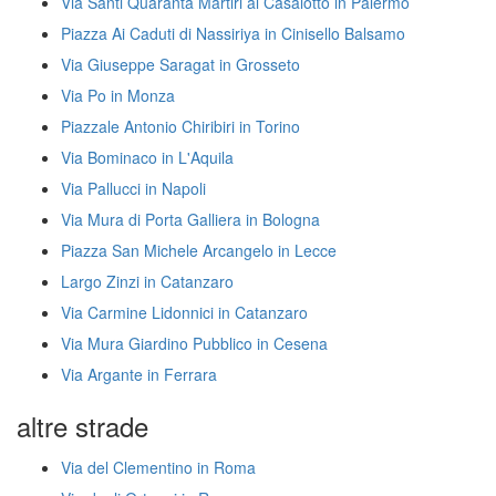
Via Santi Quaranta Martiri al Casalotto in Palermo
Piazza Ai Caduti di Nassiriya in Cinisello Balsamo
Via Giuseppe Saragat in Grosseto
Via Po in Monza
Piazzale Antonio Chiribiri in Torino
Via Bominaco in L'Aquila
Via Pallucci in Napoli
Via Mura di Porta Galliera in Bologna
Piazza San Michele Arcangelo in Lecce
Largo Zinzi in Catanzaro
Via Carmine Lidonnici in Catanzaro
Via Mura Giardino Pubblico in Cesena
Via Argante in Ferrara
altre strade
Via del Clementino in Roma