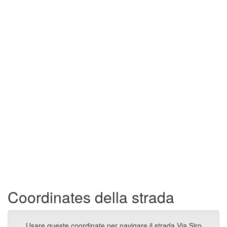
Coordinates della strada
Usare queste coordinate per navigare il strada Via Siro