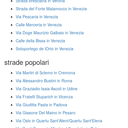
Strada bresciana in Verona
Strada del Forte Malamocco in Venezia
Via Pescaria in Venezia
Calle Merceria in Venezia
Via Doge Maurizio Galbaio in Venezia
Calle della Bissa in Venezia
Sotoportego de lOrto in Venezia
strade popolari
Via Martiri di Sclemo in Cremona
Via Alessandro Bustini in Roma
Via Graziadio Isaia Ascoli in Udine
Via Fratelli Stuparich in Vicenza
Via Giuditta Pasta in Padova
Via Giasone Del Maino in Pesaro
Via Oslo in Quartu Sant'Aleni/Quartu Sant'Elena