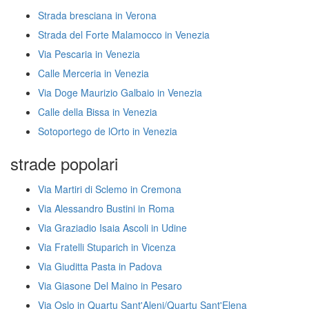
Strada bresciana in Verona
Strada del Forte Malamocco in Venezia
Via Pescaria in Venezia
Calle Merceria in Venezia
Via Doge Maurizio Galbaio in Venezia
Calle della Bissa in Venezia
Sotoportego de lOrto in Venezia
strade popolari
Via Martiri di Sclemo in Cremona
Via Alessandro Bustini in Roma
Via Graziadio Isaia Ascoli in Udine
Via Fratelli Stuparich in Vicenza
Via Giuditta Pasta in Padova
Via Giasone Del Maino in Pesaro
Via Oslo in Quartu Sant'Aleni/Quartu Sant'Elena