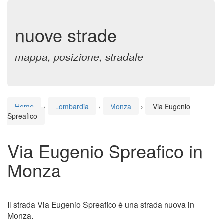
nuove strade
mappa, posizione, stradale
Home
›
Lombardia
›
Monza
›
Via Eugenio
Spreafico
Via Eugenio Spreafico in
Monza
Il strada Via Eugenio Spreafico è una strada nuova in
Monza.