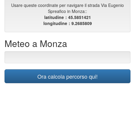
Usare queste coordinate per navigare il strada Via Eugenio
Spreafico in Monza::
latitudine：45.5851421
longitudine：9.2685809
Meteo a Monza
Ora calcola percorso qui!