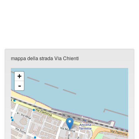
mappa della strada Via Chienti
+
-