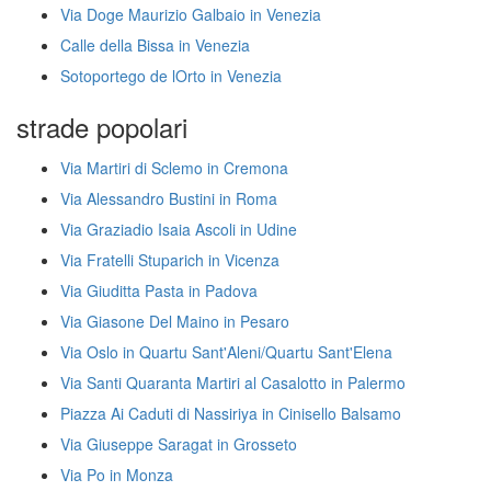
Via Doge Maurizio Galbaio in Venezia
Calle della Bissa in Venezia
Sotoportego de lOrto in Venezia
strade popolari
Via Martiri di Sclemo in Cremona
Via Alessandro Bustini in Roma
Via Graziadio Isaia Ascoli in Udine
Via Fratelli Stuparich in Vicenza
Via Giuditta Pasta in Padova
Via Giasone Del Maino in Pesaro
Via Oslo in Quartu Sant'Aleni/Quartu Sant'Elena
Via Santi Quaranta Martiri al Casalotto in Palermo
Piazza Ai Caduti di Nassiriya in Cinisello Balsamo
Via Giuseppe Saragat in Grosseto
Via Po in Monza