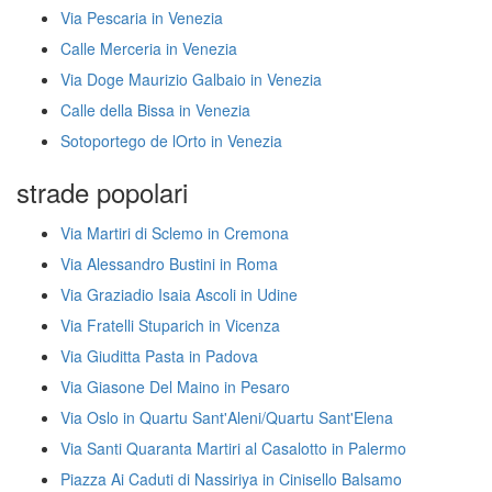
Via Pescaria in Venezia
Calle Merceria in Venezia
Via Doge Maurizio Galbaio in Venezia
Calle della Bissa in Venezia
Sotoportego de lOrto in Venezia
strade popolari
Via Martiri di Sclemo in Cremona
Via Alessandro Bustini in Roma
Via Graziadio Isaia Ascoli in Udine
Via Fratelli Stuparich in Vicenza
Via Giuditta Pasta in Padova
Via Giasone Del Maino in Pesaro
Via Oslo in Quartu Sant'Aleni/Quartu Sant'Elena
Via Santi Quaranta Martiri al Casalotto in Palermo
Piazza Ai Caduti di Nassiriya in Cinisello Balsamo