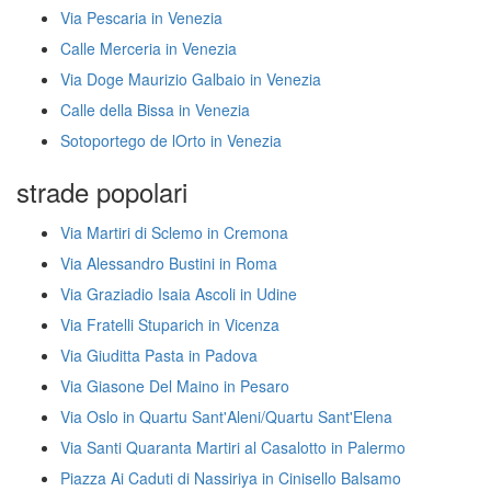
Via Pescaria in Venezia
Calle Merceria in Venezia
Via Doge Maurizio Galbaio in Venezia
Calle della Bissa in Venezia
Sotoportego de lOrto in Venezia
strade popolari
Via Martiri di Sclemo in Cremona
Via Alessandro Bustini in Roma
Via Graziadio Isaia Ascoli in Udine
Via Fratelli Stuparich in Vicenza
Via Giuditta Pasta in Padova
Via Giasone Del Maino in Pesaro
Via Oslo in Quartu Sant'Aleni/Quartu Sant'Elena
Via Santi Quaranta Martiri al Casalotto in Palermo
Piazza Ai Caduti di Nassiriya in Cinisello Balsamo