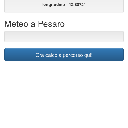
longitudine：12.80721
Meteo a Pesaro
Ora calcola percorso qui!