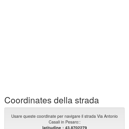
Coordinates della strada
Usare queste coordinate per navigare il strada Via Antonio
Casali in Pesaro::
latitudine：43.8702279