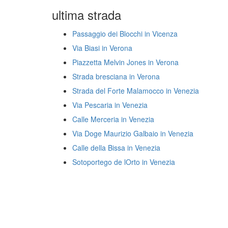
ultima strada
Passaggio dei Blocchi in Vicenza
Via Biasi in Verona
Piazzetta Melvin Jones in Verona
Strada bresciana in Verona
Strada del Forte Malamocco in Venezia
Via Pescaria in Venezia
Calle Merceria in Venezia
Via Doge Maurizio Galbaio in Venezia
Calle della Bissa in Venezia
Sotoportego de lOrto in Venezia