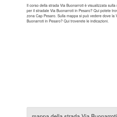
Il corso della strada Via Buonarroti è visualizzata sul
per il stradale Via Buonarroti in Pesaro? Qui potete tro
zona Cap Pesaro. Sulla mappa si può vedere dove la Via
Buonarroti in Pesaro? Qui troverete le indicazioni.
mappa della strada Via Buonarroti