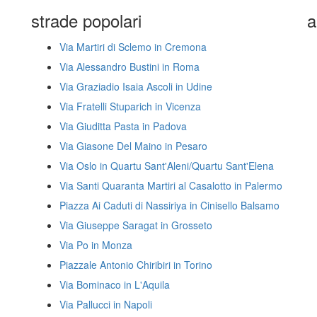
strade popolari
a
Via Martiri di Sclemo in Cremona
Via Alessandro Bustini in Roma
Via Graziadio Isaia Ascoli in Udine
Via Fratelli Stuparich in Vicenza
Via Giuditta Pasta in Padova
Via Giasone Del Maino in Pesaro
Via Oslo in Quartu Sant'Aleni/Quartu Sant'Elena
Via Santi Quaranta Martiri al Casalotto in Palermo
Piazza Ai Caduti di Nassiriya in Cinisello Balsamo
Via Giuseppe Saragat in Grosseto
Via Po in Monza
Piazzale Antonio Chiribiri in Torino
Via Bominaco in L'Aquila
Via Pallucci in Napoli