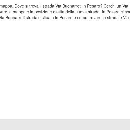
la mappa. Dove si trova il strada Via Buonarroti in Pesaro? Cerchi un Vi
vare la mappa e la posizione esatta della nuova strada. In Pesaro ci sono
 Buonarroti stradale situata in Pesaro e come trovare la stradale Via 