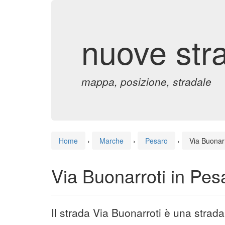
nuove str
mappa, posizione, stradale
Home
›
Marche
›
Pesaro
›
Via Buonarr
Via Buonarroti in Pes
Il strada Via Buonarroti è una strad