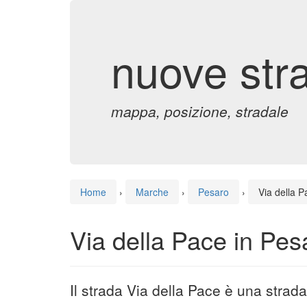
nuove str
mappa, posizione, stradale
Home
›
Marche
›
Pesaro
›
Via della P
Via della Pace in Pes
Il strada Via della Pace è una strad