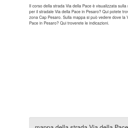
Il corso della strada Via della Pace è visualizzata sul
per il stradale Via della Pace in Pesaro? Qui potete tro
zona Cap Pesaro. Sulla mappa si può vedere dove la Via
Pace in Pesaro? Qui troverete le indicazioni.
mappa della strada Via della Pac