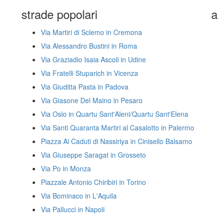
strade popolari
a
Via Martiri di Sclemo in Cremona
Via Alessandro Bustini in Roma
Via Graziadio Isaia Ascoli in Udine
Via Fratelli Stuparich in Vicenza
Via Giuditta Pasta in Padova
Via Giasone Del Maino in Pesaro
Via Oslo in Quartu Sant'Aleni/Quartu Sant'Elena
Via Santi Quaranta Martiri al Casalotto in Palermo
Piazza Ai Caduti di Nassiriya in Cinisello Balsamo
Via Giuseppe Saragat in Grosseto
Via Po in Monza
Piazzale Antonio Chiribiri in Torino
Via Bominaco in L'Aquila
Via Pallucci in Napoli