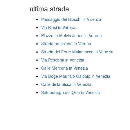
ultima strada
Passaggio dei Blocchi in Vicenza
Via Biasi in Verona
Piazzetta Melvin Jones in Verona
Strada bresciana in Verona
Strada del Forte Malamocco in Venezia
Via Pescaria in Venezia
Calle Merceria in Venezia
Via Doge Maurizio Galbaio in Venezia
Calle della Bissa in Venezia
Sotoportego de lOrto in Venezia