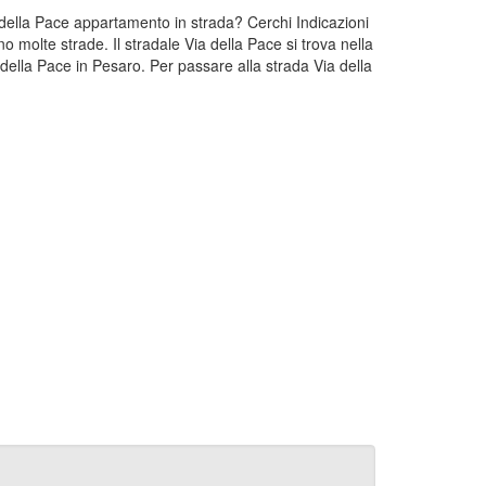
a della Pace appartamento in strada? Cerchi Indicazioni
 molte strade. Il stradale Via della Pace si trova nella
ella Pace in Pesaro. Per passare alla strada Via della