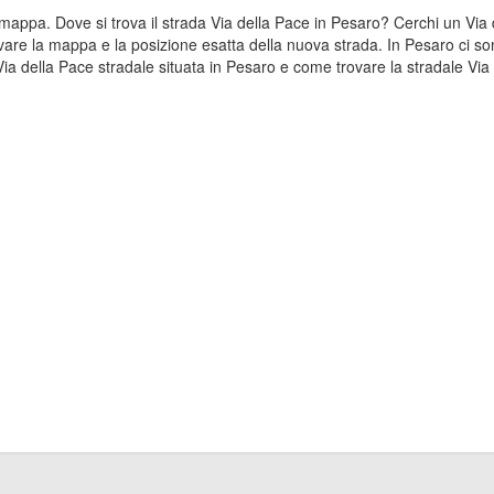
la mappa. Dove si trova il strada Via della Pace in Pesaro? Cerchi un Vi
vare la mappa e la posizione esatta della nuova strada. In Pesaro ci sono
 della Pace stradale situata in Pesaro e come trovare la stradale Via d
e