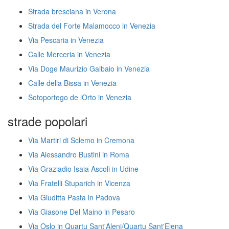
Strada bresciana in Verona
Strada del Forte Malamocco in Venezia
Via Pescaria in Venezia
Calle Merceria in Venezia
Via Doge Maurizio Galbaio in Venezia
Calle della Bissa in Venezia
Sotoportego de lOrto in Venezia
strade popolari
Via Martiri di Sclemo in Cremona
Via Alessandro Bustini in Roma
Via Graziadio Isaia Ascoli in Udine
Via Fratelli Stuparich in Vicenza
Via Giuditta Pasta in Padova
Via Giasone Del Maino in Pesaro
Via Oslo in Quartu Sant'Aleni/Quartu Sant'Elena