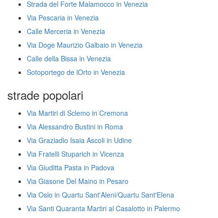
Strada del Forte Malamocco in Venezia
Via Pescaria in Venezia
Calle Merceria in Venezia
Via Doge Maurizio Galbaio in Venezia
Calle della Bissa in Venezia
Sotoportego de lOrto in Venezia
strade popolari
Via Martiri di Sclemo in Cremona
Via Alessandro Bustini in Roma
Via Graziadio Isaia Ascoli in Udine
Via Fratelli Stuparich in Vicenza
Via Giuditta Pasta in Padova
Via Giasone Del Maino in Pesaro
Via Oslo in Quartu Sant'Aleni/Quartu Sant'Elena
Via Santi Quaranta Martiri al Casalotto in Palermo