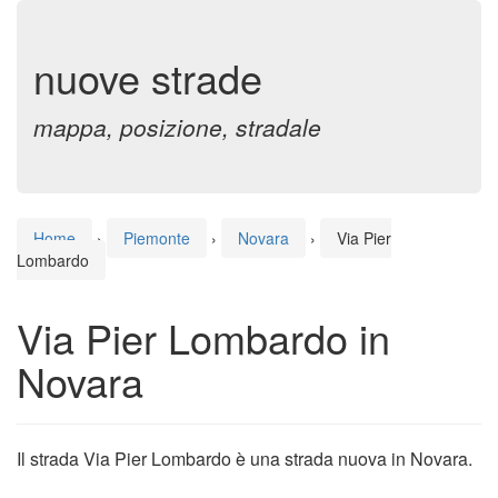
nuove strade
mappa, posizione, stradale
Home
›
Piemonte
›
Novara
›
Via Pier
Lombardo
Via Pier Lombardo in
Novara
Il strada Via Pier Lombardo è una strada nuova in Novara.