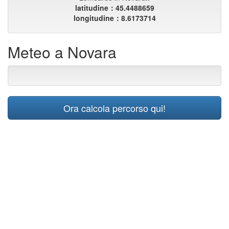
latitudine：45.4488659
longitudine：8.6173714
Meteo a Novara
Ora calcola percorso qui!