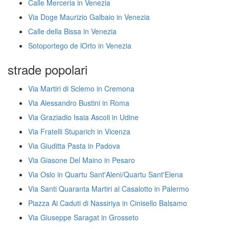
Calle Merceria in Venezia
Via Doge Maurizio Galbaio in Venezia
Calle della Bissa in Venezia
Sotoportego de lOrto in Venezia
strade popolari
Via Martiri di Sclemo in Cremona
Via Alessandro Bustini in Roma
Via Graziadio Isaia Ascoli in Udine
Via Fratelli Stuparich in Vicenza
Via Giuditta Pasta in Padova
Via Giasone Del Maino in Pesaro
Via Oslo in Quartu Sant'Aleni/Quartu Sant'Elena
Via Santi Quaranta Martiri al Casalotto in Palermo
Piazza Ai Caduti di Nassiriya in Cinisello Balsamo
Via Giuseppe Saragat in Grosseto