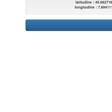
latitudine：45.06271
longitudine：7.69411