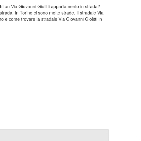
rchi un Via Giovanni Giolitti appartamento in strada?
strada. In Torino ci sono molte strade. Il stradale Via
no e come trovare la stradale Via Giovanni Giolitti in