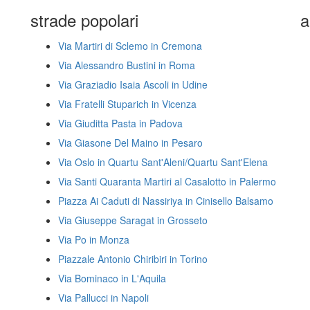
strade popolari
a
Via Martiri di Sclemo in Cremona
Via Alessandro Bustini in Roma
Via Graziadio Isaia Ascoli in Udine
Via Fratelli Stuparich in Vicenza
Via Giuditta Pasta in Padova
Via Giasone Del Maino in Pesaro
Via Oslo in Quartu Sant'Aleni/Quartu Sant'Elena
Via Santi Quaranta Martiri al Casalotto in Palermo
Piazza Ai Caduti di Nassiriya in Cinisello Balsamo
Via Giuseppe Saragat in Grosseto
Via Po in Monza
Piazzale Antonio Chiribiri in Torino
Via Bominaco in L'Aquila
Via Pallucci in Napoli