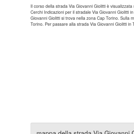
Il corso della strada Via Giovanni Giolitti è visualizzat
Cerchi Indicazioni per il stradale Via Giovanni Giolitti
Giovanni Giolitti si trova nella zona Cap Torino. Sulla 
Torino. Per passare alla strada Via Giovanni Giolitti in 
mappa della strada Via Giovanni Gi