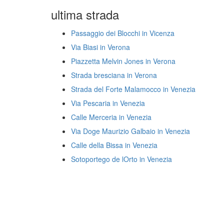
ultima strada
Passaggio dei Blocchi in Vicenza
Via Biasi in Verona
Piazzetta Melvin Jones in Verona
Strada bresciana in Verona
Strada del Forte Malamocco in Venezia
Via Pescaria in Venezia
Calle Merceria in Venezia
Via Doge Maurizio Galbaio in Venezia
Calle della Bissa in Venezia
Sotoportego de lOrto in Venezia