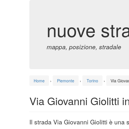
nuove str
mappa, posizione, stradale
Home
›
Piemonte
›
Torino
›
Via Giovan
Via Giovanni Giolitti i
Il strada Via Giovanni Giolitti è una