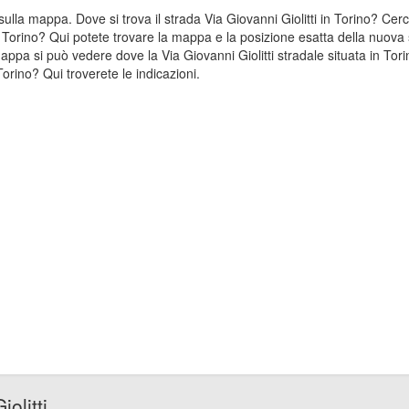
a sulla mappa. Dove si trova il strada Via Giovanni Giolitti in Torino? Ce
 in Torino? Qui potete trovare la mappa e la posizione esatta della nuova 
mappa si può vedere dove la Via Giovanni Giolitti stradale situata in Tori
Torino? Qui troverete le indicazioni.
olitti