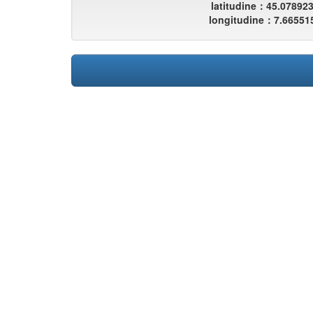
latitudine：45.07892
longitudine：7.66551