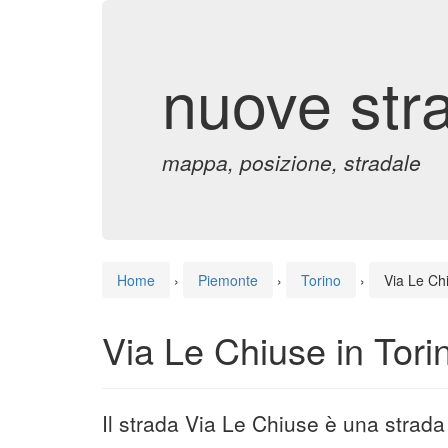
nuove str
mappa, posizione, stradale
Home
›
Piemonte
›
Torino
›
Via Le Ch
Via Le Chiuse in Tori
Il strada Via Le Chiuse è una strada