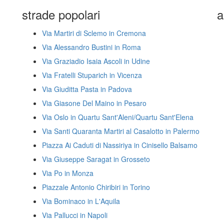
strade popolari
a
Via Martiri di Sclemo in Cremona
Via Alessandro Bustini in Roma
Via Graziadio Isaia Ascoli in Udine
Via Fratelli Stuparich in Vicenza
Via Giuditta Pasta in Padova
Via Giasone Del Maino in Pesaro
Via Oslo in Quartu Sant'Aleni/Quartu Sant'Elena
Via Santi Quaranta Martiri al Casalotto in Palermo
Piazza Ai Caduti di Nassiriya in Cinisello Balsamo
Via Giuseppe Saragat in Grosseto
Via Po in Monza
Piazzale Antonio Chiribiri in Torino
Via Bominaco in L'Aquila
Via Pallucci in Napoli