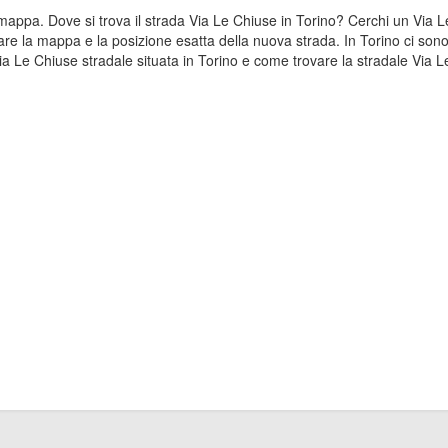
a mappa. Dove si trova il strada Via Le Chiuse in Torino? Cerchi un Via
are la mappa e la posizione esatta della nuova strada. In Torino ci sono 
 Le Chiuse stradale situata in Torino e come trovare la stradale Via Le