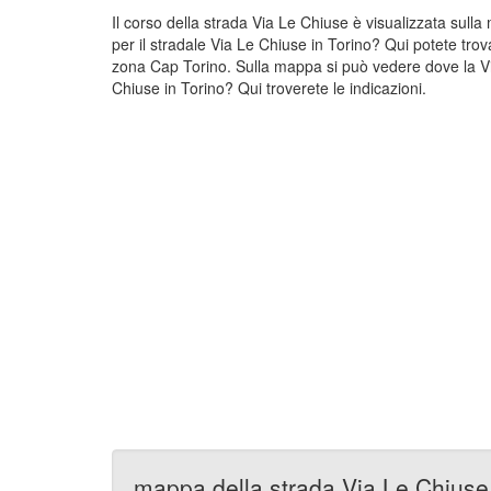
Il corso della strada Via Le Chiuse è visualizzata sull
per il stradale Via Le Chiuse in Torino? Qui potete trov
zona Cap Torino. Sulla mappa si può vedere dove la Via
Chiuse in Torino? Qui troverete le indicazioni.
mappa della strada Via Le Chiuse