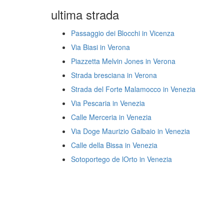
ultima strada
Passaggio dei Blocchi in Vicenza
Via Biasi in Verona
Piazzetta Melvin Jones in Verona
Strada bresciana in Verona
Strada del Forte Malamocco in Venezia
Via Pescaria in Venezia
Calle Merceria in Venezia
Via Doge Maurizio Galbaio in Venezia
Calle della Bissa in Venezia
Sotoportego de lOrto in Venezia